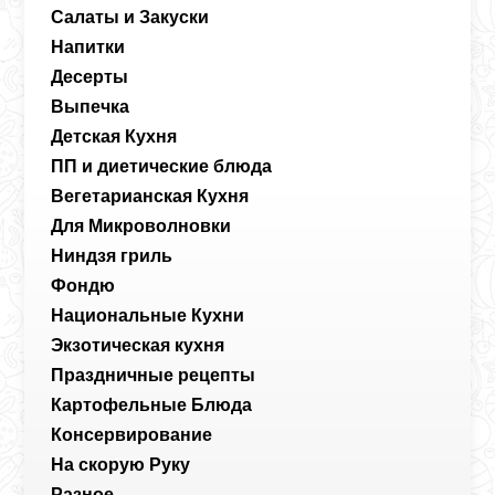
Салаты и Закуски
Напитки
Десерты
Выпечка
Детская Кухня
ПП и диетические блюда
Вегетарианская Кухня
Для Микроволновки
Ниндзя гриль
Фондю
Национальные Кухни
Экзотическая кухня
Праздничные рецепты
Картофельные Блюда
Консервирование
На скорую Руку
Разное