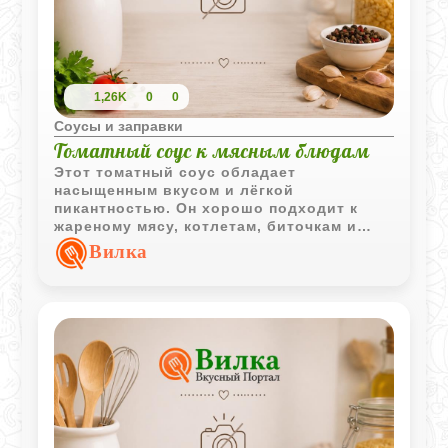
1,26K
0
0
Соусы и заправки
Томатный соус к мясным блюдам
Этот томатный соус обладает
насыщенным вкусом и лёгкой
пикантностью. Он хорошо подходит к
жареному мясу, котлетам, биточкам и
другим мясным блюдам.
Вилка