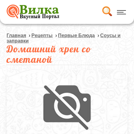
Главная
›
Рецепты
›
Первые Блюда
›
Соусы и
заправки
Домашний хрен со
сметаной