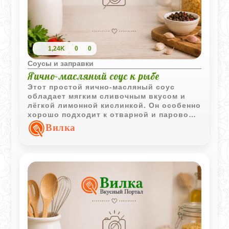
1,24K
0
0
Соусы и заправки
Яично-масляный соус к рыбе
Этот простой яично-масляный соус
обладает мягким сливочным вкусом и
лёгкой лимонной кислинкой. Он особенно
хорошо подходит к отварной и паровой
рыбе.
Вилка