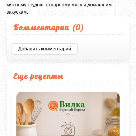
мясному студню, отварному мясу и домашним
закускам.
Комментарии (
0
)
Добавить комментарий
Еще рецепты