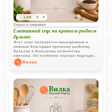
1,25K
0
0
Соусы и заправки
Сметанный соус на крепком рыбном
бульоне
Этот соус получается насыщенным и
нежным благодаря крепкому рыбному
бульону и большому количеству
сметаны. Он особенно хорошо подходит
к жареной и рубленой рыбе.
Вилка