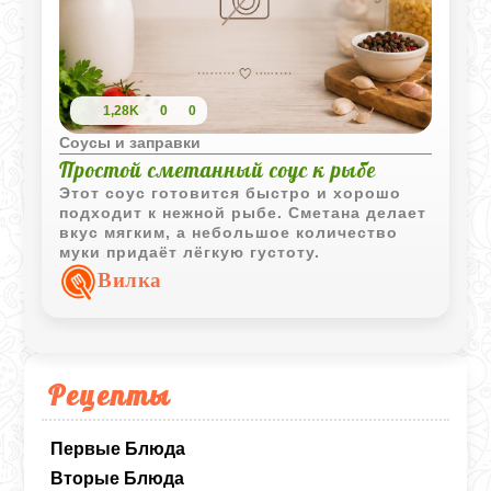
1,28K
0
0
Соусы и заправки
Простой сметанный соус к рыбе
Этот соус готовится быстро и хорошо
подходит к нежной рыбе. Сметана делает
вкус мягким, а небольшое количество
муки придаёт лёгкую густоту.
Вилка
Рецепты
Первые Блюда
Вторые Блюда