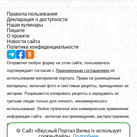
Правила пользования
Декларация о доступности
Наши кулинары
Пишите
О проекте
Новости сайта
Политика конфиденциальности
Отправляя любую форму на этом сайте, пользователь
подтверждает согласие с
Лицензионным соглашением
об
использовании материалов портала. Права на размещённые
материалы, включая фото и текстовые рецепты, принадлежат их
авторам. Разрешается копировать рецепты и передавать их
третьим лицам только для личного, некоммерческого
использования. Любое публичное или коммерческое применение
информации сайта - включая воспроизведение, распространение,
публикацию или обработку - возможно лишь при наличии
🍪 Сайт «Вкусный Портал Вилка !» использует
предварительного письменного разрешения правообладателя.
cookie-файлы.
Подробнее