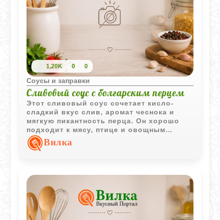
1,20K
0
0
Соусы и заправки
Сливовый соус с болгарским перцем
Этот сливовый соус сочетает кисло-
сладкий вкус слив, аромат чеснока и
мягкую пикантность перца. Он хорошо
подходит к мясу, птице и овощным
блюдам.
Вилка