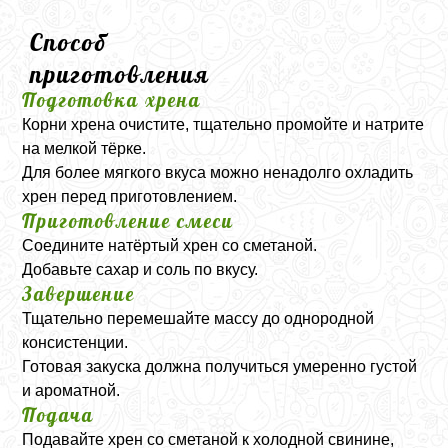
Способ
приготовления
Подготовка хрена
Корни хрена очистите, тщательно промойте и натрите
на мелкой тёрке.
Для более мягкого вкуса можно ненадолго охладить
хрен перед приготовлением.
Приготовление смеси
Соедините натёртый хрен со сметаной.
Добавьте сахар и соль по вкусу.
Завершение
Тщательно перемешайте массу до однородной
консистенции.
Готовая закуска должна получиться умеренно густой
и ароматной.
Подача
Подавайте хрен со сметаной к холодной свинине,