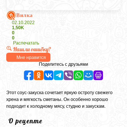
Вилка
02.10.2022
1,50K
0
0
Распечатать
Нашли ошибку?
Мне нравится
Поделитесь с друзьями
Этот соус-закуска сочетает яркую остроту свежего
хрена и мягкость сметаны. Он особенно хорошо
подходит к холодному мясу, студню и закускам.
О рецепте