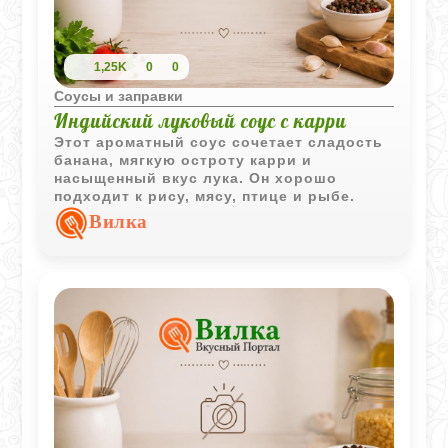
1,25K
0
0
Соусы и заправки
Индийский луковый соус с карри
Этот ароматный соус сочетает сладость
банана, мягкую остроту карри и
насыщенный вкус лука. Он хорошо
подходит к рису, мясу, птице и рыбе.
Вилка