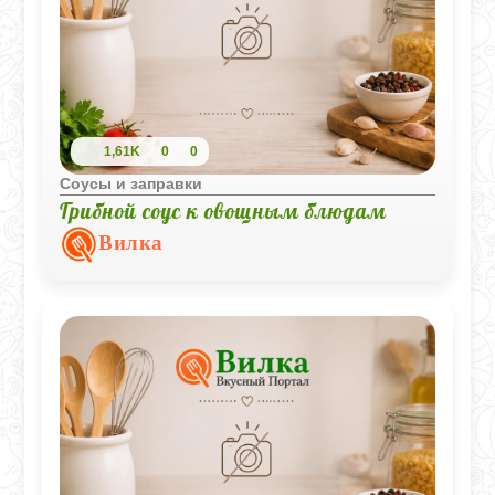
1,61K
0
0
Соусы и заправки
Грибной соус к овощным блюдам
Вилка