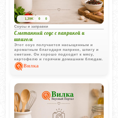
1,39K
0
0
Соусы и заправки
Сметанный соус с паприкой и
шпигом
Этот соус получается насыщенным и
ароматным благодаря паприке, шпигу и
сметане. Он хорошо подходит к мясу,
картофелю и горячим домашним блюдам.
Вилка