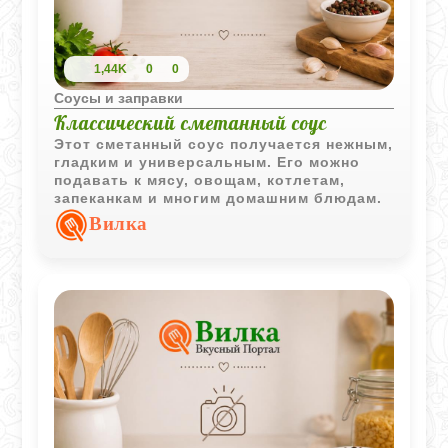
1,44K
0
0
Соусы и заправки
Классический сметанный соус
Этот сметанный соус получается нежным,
гладким и универсальным. Его можно
подавать к мясу, овощам, котлетам,
запеканкам и многим домашним блюдам.
Вилка