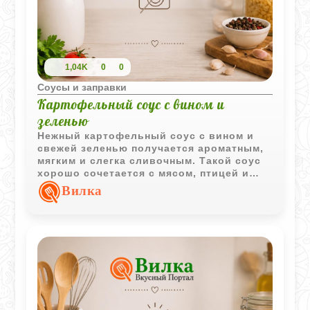
1,04K
0
0
Соусы и заправки
Картофельный соус с вином и
зеленью
Нежный картофельный соус с вином и
свежей зеленью получается ароматным,
мягким и слегка сливочным. Такой соус
хорошо сочетается с мясом, птицей и
овощными блюдами.
Вилка