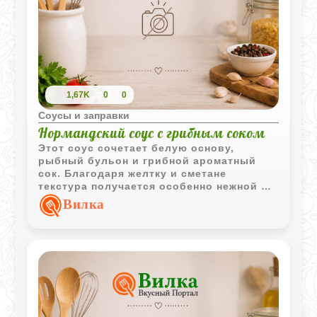
1,67K
0
0
Соусы и заправки
Нормандский соус с грибным соком
Этот соус сочетает белую основу,
рыбный бульон и грибной ароматный
сок. Благодаря желтку и сметане
текстура получается особенно нежной и
бархатистой.
Вилка