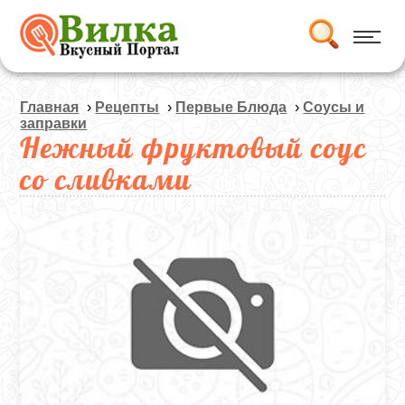
Главная
›
Рецепты
›
Первые Блюда
›
Соусы и
заправки
Нежный фруктовый соус
со сливками