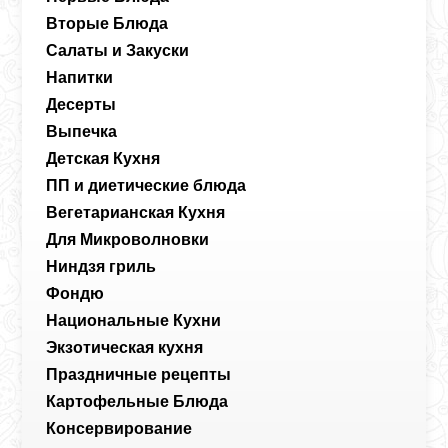
Вторые Блюда
Салаты и Закуски
Напитки
Десерты
Выпечка
Детская Кухня
ПП и диетические блюда
Вегетарианская Кухня
Для Микроволновки
Ниндзя гриль
Фондю
Национальные Кухни
Экзотическая кухня
Праздничные рецепты
Картофельные Блюда
Консервирование