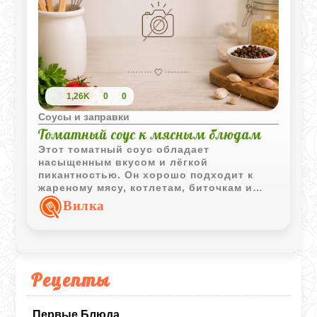
1,26K
0
0
Соусы и заправки
Томатный соус к мясным блюдам
Этот томатный соус обладает
насыщенным вкусом и лёгкой
пикантностью. Он хорошо подходит к
жареному мясу, котлетам, биточкам и
другим мясным блюдам.
Вилка
Рецепты
Первые Блюда