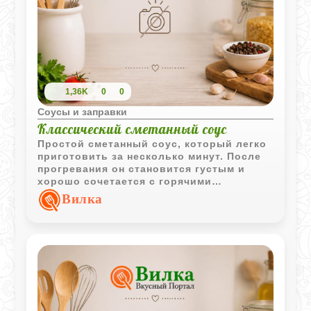
1,36K
0
0
Соусы и заправки
Классический сметанный соус
Простой сметанный соус, который легко
приготовить за несколько минут. После
прогревания он становится густым и
хорошо сочетается с горячими
овощными блюдами, котлетами и
Вилка
домашними запеканками.