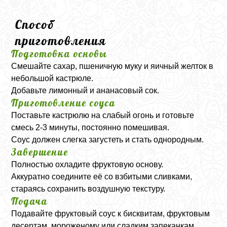
Способ
приготовления
Подготовка основы
Смешайте сахар, пшеничную муку и яичный желток в
небольшой кастрюле.
Добавьте лимонный и ананасовый сок.
Приготовление соуса
Поставьте кастрюлю на слабый огонь и готовьте
смесь 2-3 минуты, постоянно помешивая.
Соус должен слегка загустеть и стать однородным.
Завершение
Полностью охладите фруктовую основу.
Аккуратно соедините её со взбитыми сливками,
стараясь сохранить воздушную текстуру.
Подача
Подавайте фруктовый соус к бисквитам, фруктовым
десертам, мороженому или сладким запеканкам.