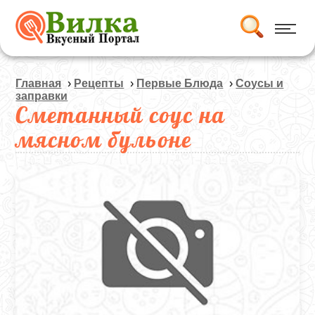
Главная
›
Рецепты
›
Первые Блюда
›
Соусы и
заправки
Сметанный соус на
мясном бульоне