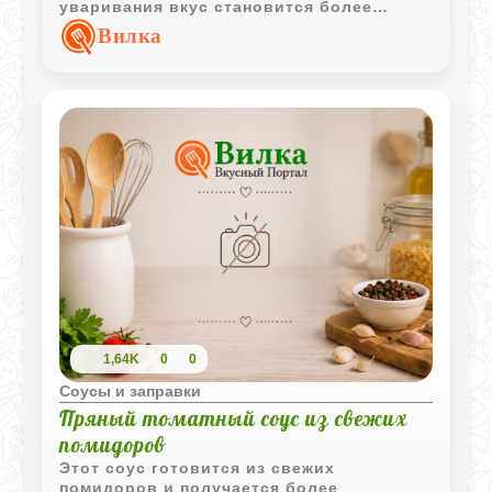
уваривания вкус становится более
ярким, а лёгкая сладость хорошо
Вилка
балансирует кислоту томатов.
1,64K
0
0
Соусы и заправки
Пряный томатный соус из свежих
помидоров
Этот соус готовится из свежих
помидоров и получается более