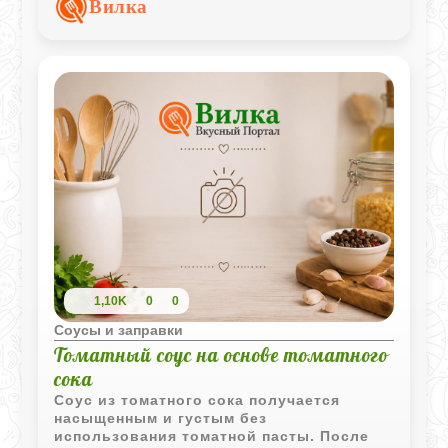
Вилка
1,10K
0
0
Соусы и заправки
Томатный соус на основе томатного
сока
Соус из томатного сока получается
насыщенным и густым без
использования томатной пасты. После