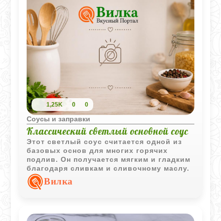
настоящим латиноамериканским
характером.
1,25K
0
0
Соусы и заправки
Классический светлый основной соус
Этот светлый соус считается одной из
базовых основ для многих горячих
подлив. Он получается мягким и гладким
благодаря сливкам и сливочному маслу.
Вилка