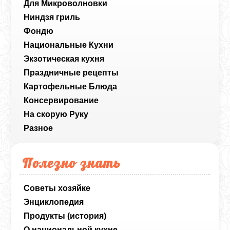
Для Микроволновки
Ниндзя гриль
Фондю
Национальные Кухни
Экзотическая кухня
Праздничные рецепты
Картофельные Блюда
Консервирование
На скорую Руку
Разное
Полезно знать
Советы хозяйке
Энциклопедия
Продукты (история)
О национальной кухне