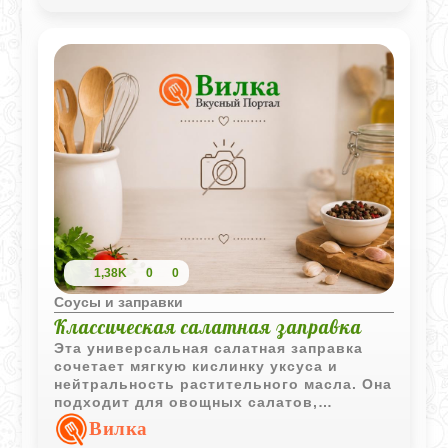
1,38K
0
0
Соусы и заправки
Классическая салатная заправка
Эта универсальная салатная заправка
сочетает мягкую кислинку уксуса и
нейтральность растительного масла. Она
подходит для овощных салатов,
маринадов и холодных закусок.
Вилка