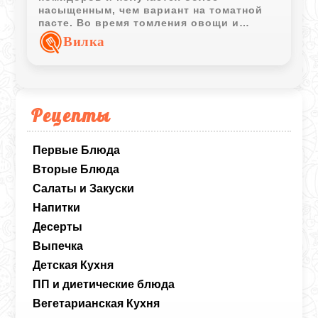
насыщенным, чем вариант на томатной
пасте. Во время томления овощи и
специи постепенно раскрывают вкус,
Вилка
делая соус густым и ароматным.
Рецепты
Первые Блюда
Вторые Блюда
Салаты и Закуски
Напитки
Десерты
Выпечка
Детская Кухня
ПП и диетические блюда
Вегетарианская Кухня