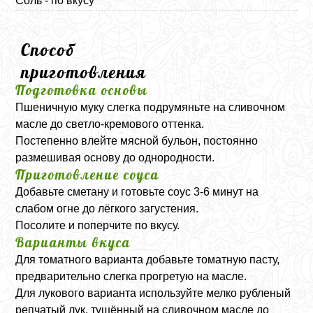
Соль - по вкусу
Способ
приготовления
Подготовка основы
Пшеничную муку слегка подрумяньте на сливочном
масле до светло-кремового оттенка.
Постепенно влейте мясной бульон, постоянно
размешивая основу до однородности.
Приготовление соуса
Добавьте сметану и готовьте соус 3-6 минут на
слабом огне до лёгкого загустения.
Посолите и поперчите по вкусу.
Варианты вкуса
Для томатного варианта добавьте томатную пасту,
предварительно слегка прогретую на масле.
Для лукового варианта используйте мелко рубленый
репчатый лук, тушённый на сливочном масле до