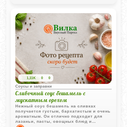
1,11K
0
0
Соусы и заправки
Сливочный соус бешамель с
мускатным орехом
Нежный соус бешамель на сливках
получается густым, бархатистым и очень
ароматным. Он отлично подходит для
лазаньи, пасты, овощных блюд и
домашних запеканок.