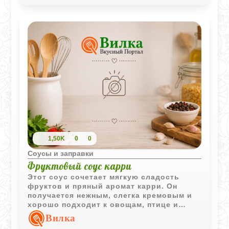
1,50K
0
0
Соусы и заправки
Фруктовый соус карри
Этот соус сочетает мягкую сладость
фруктов и пряный аромат карри. Он
получается нежным, слегка кремовым и
хорошо подходит к овощам, птице и
рису.
Вилка