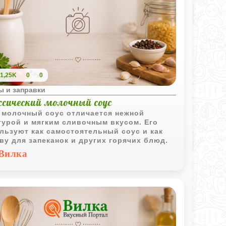
1,25K
0
0
ы и заправки
ссический молочный соус
 молочный соус отличается нежной
турой и мягким сливочным вкусом. Его
льзуют как самостоятельный соус и как
ву для запеканок и других горячих блюд.
Вилка