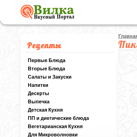
Главна
Пик
Рецепты
Первые Блюда
Вторые Блюда
Салаты и Закуски
Напитки
Десерты
Выпечка
Детская Кухня
ПП и диетические блюда
Вегетарианская Кухня
Для Микроволновки