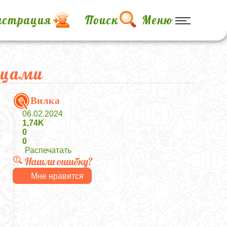
истрация
Поиск
Меню
рцами
Вилка
06.02.2024
1,74K
0
0
Распечатать
Нашли ошибку?
Мне нравится