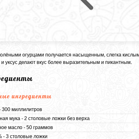
солёными огурцами получается насыщенным, слегка кислым 
 и уксус делают вкус более выразительным и пикантным.
редиенты
ные ингредиенты
- 300 миллилитров
ая мука - 2 столовые ложки без верха
ое масло - 50 граммов
% - 3 столовые ложки