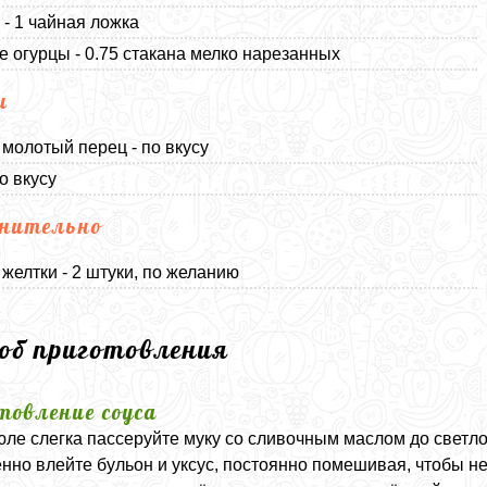
 - 1 чайная ложка
 огурцы - 0.75 стакана мелко нарезанных
и
молотый перец - по вкусу
о вкусу
нительно
желтки - 2 штуки, по желанию
соб приготовления
товление соуса
юле слегка пассеруйте муку со сливочным маслом до светло
нно влейте бульон и уксус, постоянно помешивая, чтобы не