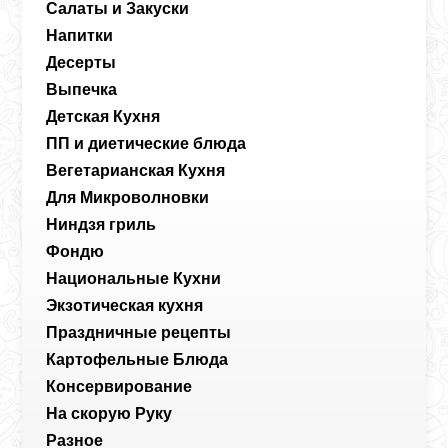
Салаты и Закуски
Напитки
Десерты
Выпечка
Детская Кухня
ПП и диетические блюда
Вегетарианская Кухня
Для Микроволновки
Ниндзя гриль
Фондю
Национальные Кухни
Экзотическая кухня
Праздничные рецепты
Картофельные Блюда
Консервирование
На скорую Руку
Разное