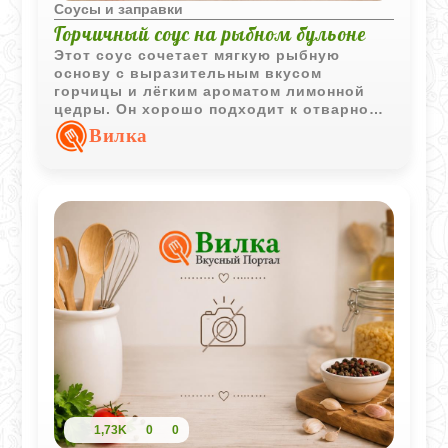
Соусы и заправки
Горчичный соус на рыбном бульоне
Этот соус сочетает мягкую рыбную
основу с выразительным вкусом
горчицы и лёгким ароматом лимонной
цедры. Он хорошо подходит к отварной
и жареной рыбе.
Вилка
1,73K
0
0