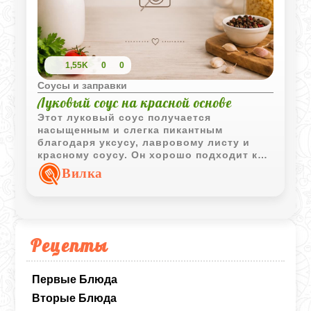
1,55K
0
0
Соусы и заправки
Луковый соус на красной основе
Этот луковый соус получается
насыщенным и слегка пикантным
благодаря уксусу, лавровому листу и
красному соусу. Он хорошо подходит к
мясу и горячим закускам.
Вилка
Рецепты
Первые Блюда
Вторые Блюда