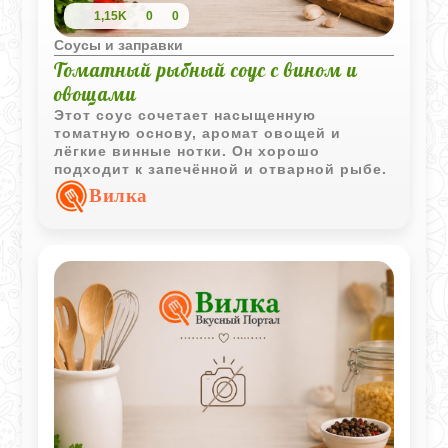
1,15K
0
0
Соусы и заправки
Томатный рыбный соус с вином и
овощами
Этот соус сочетает насыщенную
томатную основу, аромат овощей и
лёгкие винные нотки. Он хорошо
подходит к запечённой и отварной рыбе.
Вилка