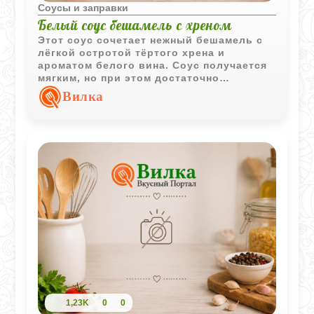
Соусы и заправки
Белый соус бешамель с хреном
Этот соус сочетает нежный бешамель с
лёгкой остротой тёртого хрена и
ароматом белого вина. Соус получается
мягким, но при этом достаточно
выразительным по вкусу.
Вилка
1,23K
0
0