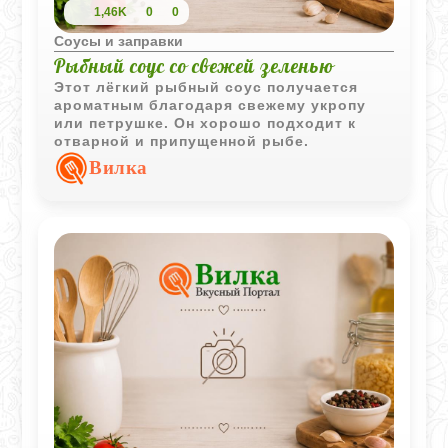
1,46K
0
0
Соусы и заправки
Рыбный соус со свежей зеленью
Этот лёгкий рыбный соус получается
ароматным благодаря свежему укропу
или петрушке. Он хорошо подходит к
отварной и припущенной рыбе.
Вилка