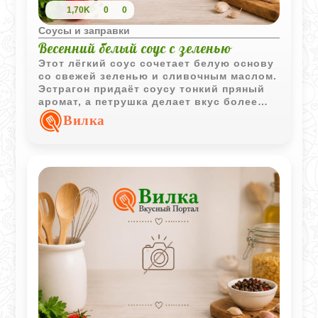
1,70K
0
0
Соусы и заправки
Весенний белый соус с зеленью
Этот лёгкий соус сочетает белую основу
со свежей зеленью и сливочным маслом.
Эстрагон придаёт соусу тонкий пряный
аромат, а петрушка делает вкус более
свежим.
Вилка