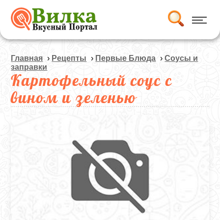
Главная
›
Рецепты
›
Первые Блюда
›
Соусы и
заправки
Картофельный соус с
вином и зеленью