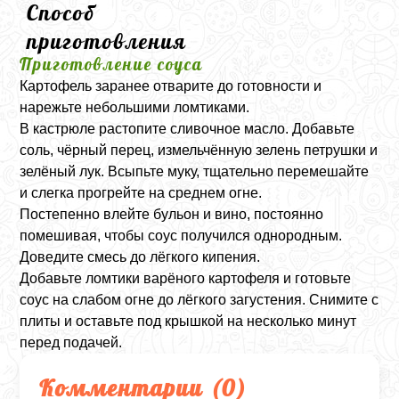
Способ
приготовления
Приготовление соуса
Картофель заранее отварите до готовности и
нарежьте небольшими ломтиками.
В кастрюле растопите сливочное масло. Добавьте
соль, чёрный перец, измельчённую зелень петрушки и
зелёный лук. Всыпьте муку, тщательно перемешайте
и слегка прогрейте на среднем огне.
Постепенно влейте бульон и вино, постоянно
помешивая, чтобы соус получился однородным.
Доведите смесь до лёгкого кипения.
Добавьте ломтики варёного картофеля и готовьте
соус на слабом огне до лёгкого загустения. Снимите с
плиты и оставьте под крышкой на несколько минут
перед подачей.
Комментарии (
0
)