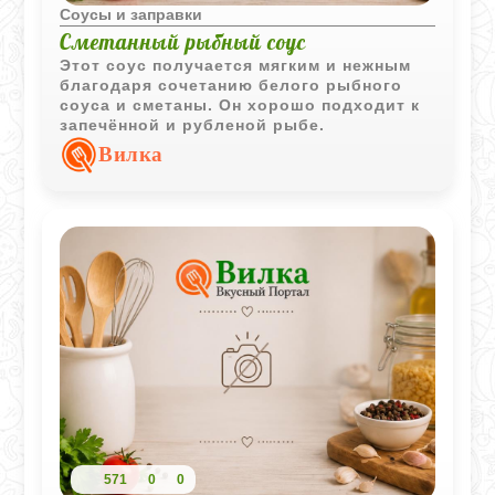
Соусы и заправки
Сметанный рыбный соус
Этот соус получается мягким и нежным
благодаря сочетанию белого рыбного
соуса и сметаны. Он хорошо подходит к
запечённой и рубленой рыбе.
Вилка
571
0
0