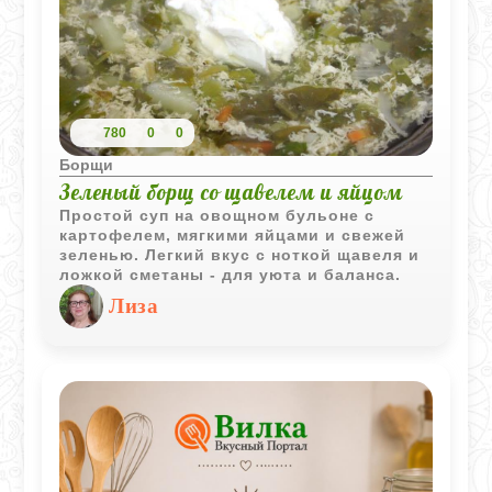
780
0
0
Борщи
Зеленый борщ со щавелем и яйцом
Простой суп на овощном бульоне с
картофелем, мягкими яйцами и свежей
зеленью. Легкий вкус с ноткой щавеля и
ложкой сметаны - для уюта и баланса.
Лиза