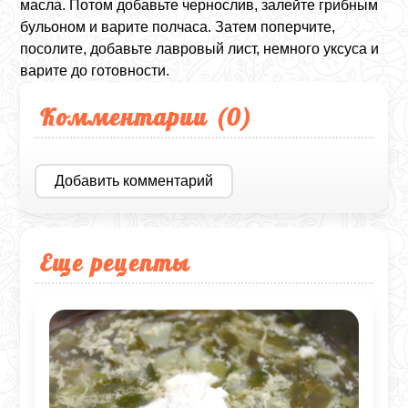
масла. Потом добавьте чернослив, залейте грибным
бульоном и варите полчаса. Затем поперчите,
посолите, добавьте лавровый лист, немного уксуса и
варите до готовности.
Комментарии (
0
)
Добавить комментарий
Еще рецепты