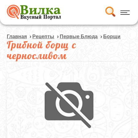
Главная
›
Рецепты
›
Первые Блюда
›
Борщи
Грибной борщ с
черносливом