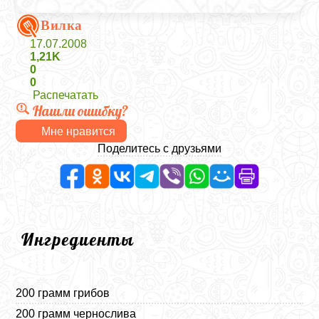
Вилка
17.07.2008
1,21K
0
0
Распечатать
Нашли ошибку?
Мне нравится
Поделитесь с друзьями
Ингредиенты
200 грамм грибов
200 грамм чернослива