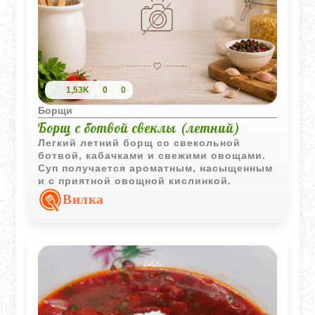
1,53K
0
0
Борщи
Борщ с ботвой свеклы (летний)
Легкий летний борщ со свекольной
ботвой, кабачками и свежими овощами.
Суп получается ароматным, насыщенным
и с приятной овощной кислинкой.
Вилка