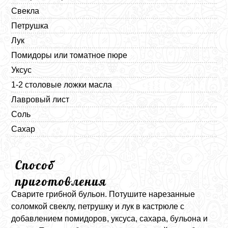
Свекла
Петрушка
Лук
Помидоры или томатное пюре
Уксус
1-2 столовые ложки масла
Лавровый лист
Соль
Сахар
Способ
приготовления
Сварите грибной бульон. Потушите нарезанные
соломкой свеклу, петрушку и лук в кастрюле с
добавлением помидоров, уксуса, сахара, бульона и