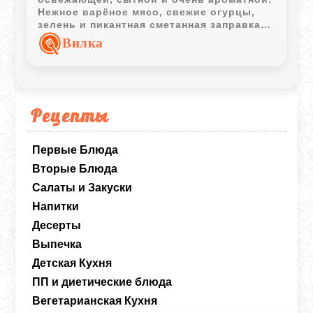
Нежное варёное мясо, свежие огурцы,
зелень и пикантная сметанная заправка
создают классический вкус летнего
Вилка
домашнего супа.
Рецепты
Первые Блюда
Вторые Блюда
Салаты и Закуски
Напитки
Десерты
Выпечка
Детская Кухня
ПП и диетические блюда
Вегетарианская Кухня