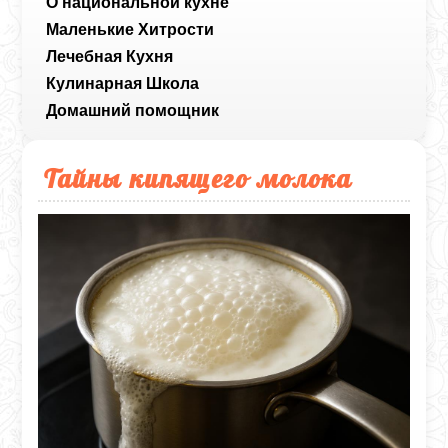
О национальной кухне
Маленькие Хитрости
Лечебная Кухня
Кулинарная Школа
Домашний помощник
Тайны кипящего молока