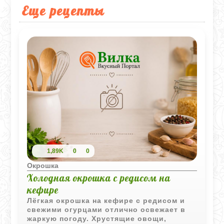
Еще рецепты
1,89K
0
0
Окрошка
Холодная окрошка с редисом на
кефире
Лёгкая окрошка на кефире с редисом и
свежими огурцами отлично освежает в
жаркую погоду. Хрустящие овощи,