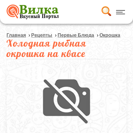
Главная
›
Рецепты
›
Первые Блюда
›
Окрошка
Холодная рыбная
окрошка на квасе