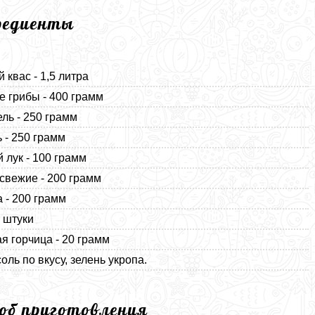
редиенты
 квас - 1,5 литра
 грибы - 400 грамм
ль - 250 грамм
 - 250 грамм
 лук - 100 грамм
свежие - 200 грамм
 - 200 грамм
2 штуки
я горчица - 20 грамм
оль по вкусу, зелень укропа.
соб приготовления