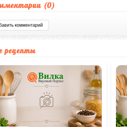
мментарии (
0
)
бавить комментарий
е рецепты