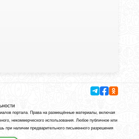
ьности
риалов портала. Права на размещённые материалы, включая
чного, некоммерческого использования. Любое публичное или
ишь при наличии предварительного письменного разрешения