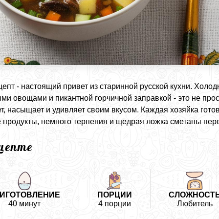
цепт - настоящий привет из старинной русской кухни. Холо
ми овощами и пикантной горчичной заправкой - это не прос
т, насыщает и удивляет своим вкусом. Каждая хозяйка готов
 продукты, немного терпения и щедрая ложка сметаны пер
ецепте
ИГОТОВЛЕНИЕ
ПОРЦИИ
СЛОЖНОСТ
40 минут
4 порции
Любитель