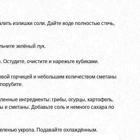
лить излишки соли. Дайте воде полностью стечь,
ьчите зелёный лук.
 Остудите, очистите и нарежьте кубиками.
отовой горчицей и небольшим количеством сметаны
 порубите.
ленные ингредиенты: грибы, огурцы, картофель,
цы и сметаны. Добавьте соль и немного сахара по
зеленью укропа. Подавайте охлаждённым.