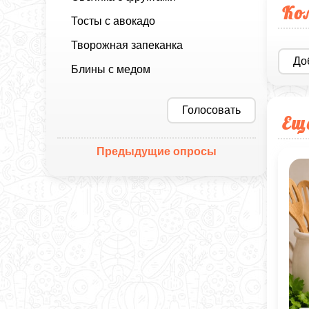
Ко
Тосты с авокадо
Творожная запеканка
До
Блины с медом
Голосовать
Ещ
Предыдущие опросы