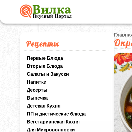
Главна
Окр
Рецепты
Первые Блюда
Вторые Блюда
Салаты и Закуски
Напитки
Десерты
Выпечка
Детская Кухня
ПП и диетические блюда
Вегетарианская Кухня
Для Микроволновки