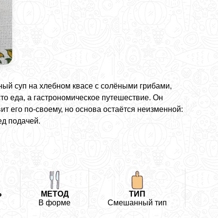
дный суп на хлебном квасе с солёными грибами,
то еда, а гастрономическое путешествие. Он
ит его по-своему, но основа остаётся неизменной:
ед подачей.
Ь
МЕТОД
ТИП
В форме
Смешанный тип