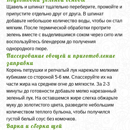
Щавель и шпинат тщательно переберите, промойте и
припустите отдельно друг от друга. В шпинат
добавьте небольшое количество воды, чтобы он стал
мягким. После термической обработки протрите
зелень вместе с выделившимся соком через сито или
воспользуйтесь блендером до получения
однородного пюре.
Пассерование овощей и приготовление
заправки
Корень петрушки и репчатый лук нарежьте мелкими
кубиками со стороной 5-6 мм. Спассеруйте их на
части жира на среднем огне до мягкости. За 2-3
минуты до готовности добавьте мелко нарезанный
зеленый лук. На оставшемся жире слегка обжарьте
муку до золотистого цвета, разведите небольшим
количеством теплого бульона, чтобы получился
густой белый соус без комочков.
Варка и сборка щей