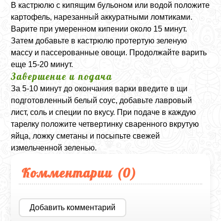
В кастрюлю с кипящим бульоном или водой положите
картофель, нарезанный аккуратными ломтиками.
Варите при умеренном кипении около 15 минут.
Затем добавьте в кастрюлю протертую зеленую
массу и пассерованные овощи. Продолжайте варить
еще 15-20 минут.
Завершение и подача
За 5-10 минут до окончания варки введите в щи
подготовленный белый соус, добавьте лавровый
лист, соль и специи по вкусу. При подаче в каждую
тарелку положите четвертинку сваренного вкрутую
яйца, ложку сметаны и посыпьте свежей
измельченной зеленью.
Комментарии (
0
)
Добавить комментарий