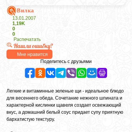
Вилка
13.01.2007
1,19K
0
0
Распечатать
Нашли ошибку?
Мне нравится
Поделитесь с друзьями
Легкие и витаминные зеленые щи - идеальное блюдо
для весеннего обеда. Сочетание нежного шпината и
характерной кислинки щавеля создает освежающий
вкус, а домашний белый соус придает супу приятную
бархатистую текстуру.