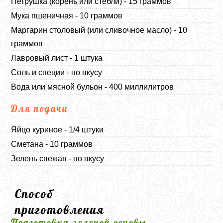
Петрушка (корень или стебли) - 15 граммов
Мука пшеничная - 10 граммов
Маргарин столовый (или сливочное масло) - 10
граммов
Лавровый лист - 1 штука
Соль и специи - по вкусу
Вода или мясной бульон - 400 миллилитров
Для подачи
Яйцо куриное - 1/4 штуки
Сметана - 10 граммов
Зелень свежая - по вкусу
Способ
приготовления
Подготовка зеленой основы