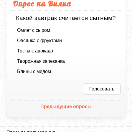
Опрос на Вилка
Какой завтрак считается сытным?
Омлет с сыром
Овсянка с фруктами
Тосты с авокадо
Творожная запеканка
Блины с медом
Голосовать
Предыдущие опросы