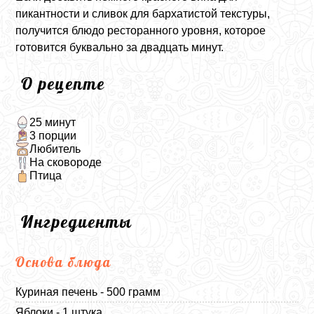
пикантности и сливок для бархатистой текстуры,
получится блюдо ресторанного уровня, которое
готовится буквально за двадцать минут.
О рецепте
25 минут
3 порции
Любитель
На сковороде
Птица
Ингредиенты
Основа блюда
Куриная печень - 500 грамм
Яблоки - 1 штука