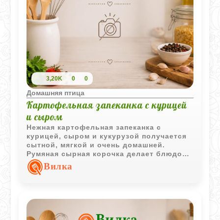
3,20K
0
0
Домашняя птица
Картофельная запеканка с курицей
и сыром
Нежная картофельная запеканка с
курицей, сыром и кукурузой получается
сытной, мягкой и очень домашней.
Румяная сырная корочка делает блюдо
особенно аппетитным.
Вилка