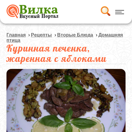
Главная
›
Рецепты
›
Вторые Блюда
›
Домашняя
птица
Куринная печенка,
жаренная с яблоками