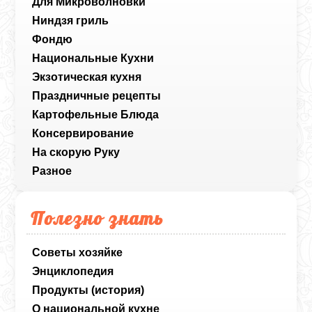
Для Микроволновки
Ниндзя гриль
Фондю
Национальные Кухни
Экзотическая кухня
Праздничные рецепты
Картофельные Блюда
Консервирование
На скорую Руку
Разное
Полезно знать
Советы хозяйке
Энциклопедия
Продукты (история)
О национальной кухне