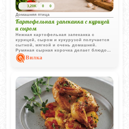
3,20K
0
0
Домашняя птица
Картофельная запеканка с курицей
и сыром
Нежная картофельная запеканка с
курицей, сыром и кукурузой получается
сытной, мягкой и очень домашней.
Румяная сырная корочка делает блюдо
особенно аппетитным.
Вилка