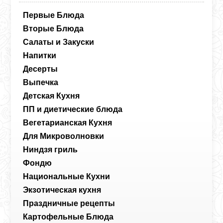
Первые Блюда
Вторые Блюда
Салаты и Закуски
Напитки
Десерты
Выпечка
Детская Кухня
ПП и диетические блюда
Вегетарианская Кухня
Для Микроволновки
Ниндзя гриль
Фондю
Национальные Кухни
Экзотическая кухня
Праздничные рецепты
Картофельные Блюда