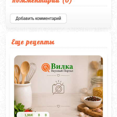
Добавить комментарий
Еще рецепты
1,96K
0
0