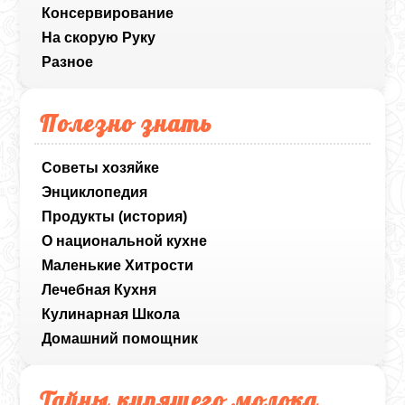
Консервирование
На скорую Руку
Разное
Полезно знать
Советы хозяйке
Энциклопедия
Продукты (история)
О национальной кухне
Маленькие Хитрости
Лечебная Кухня
Кулинарная Школа
Домашний помощник
Тайны кипящего молока