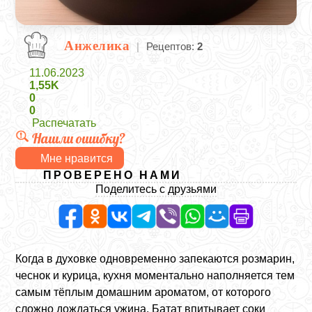
Анжелика
|
Рецептов:
2
11.06.2023
1,55K
0
0
Распечатать
Нашли ошибку?
Мне нравится
ПРОВЕРЕНО НАМИ
Поделитесь с друзьями
Когда в духовке одновременно запекаются розмарин,
чеснок и курица, кухня моментально наполняется тем
самым тёплым домашним ароматом, от которого
сложно дождаться ужина. Батат впитывает соки