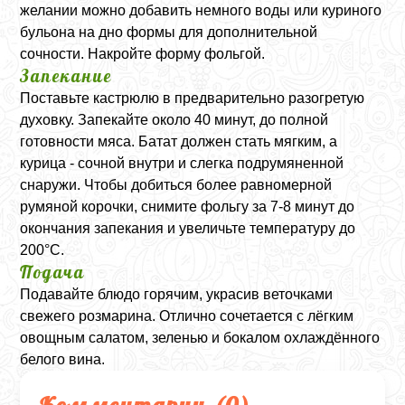
желании можно добавить немного воды или куриного
бульона на дно формы для дополнительной
сочности. Накройте форму фольгой.
Запекание
Поставьте кастрюлю в предварительно разогретую
духовку. Запекайте около 40 минут, до полной
готовности мяса. Батат должен стать мягким, а
курица - сочной внутри и слегка подрумяненной
снаружи. Чтобы добиться более равномерной
румяной корочки, снимите фольгу за 7-8 минут до
окончания запекания и увеличьте температуру до
200°C
.
Подача
Подавайте блюдо горячим, украсив веточками
свежего розмарина. Отлично сочетается с лёгким
овощным салатом, зеленью и бокалом охлаждённого
белого вина.
Комментарии (
0
)