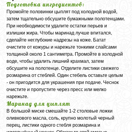
Подготовка ингредиентов:
Промойте половинки цыплят под холодной водой,
затем тщательно обсушите бумажными полотенцами.
При необходимости удалите остатки перьев и
излишки жира. Чтобы маринад лучше впитался,
сделайте неглубокие надрезы на коже. Батат
очистите от кожуры и нарежьте тонкими слайсами
толщиной около 1 сантиметра. Промойте в холодной
воде, чтобы удалить лишний крахмал, затем
обсушите на полотенце. Отделите листики свежего
розмарина от стеблей. Один стебель оставьте целым
- он пригодится для украшения при подаче. Чеснок
очистите и пропустите через пресс или мелко
нарежьте.
Маринад для цыплят
В большой миске смешайте 1-2 столовые ложки
оливкового масла, соль, крупно молотый черный
перец, листики одного стебля розмарина и