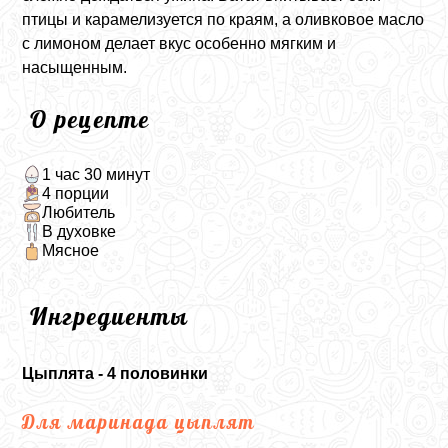
птицы и карамелизуется по краям, а оливковое масло
с лимоном делает вкус особенно мягким и
насыщенным.
О рецепте
1 час 30 минут
4 порции
Любитель
В духовке
Мясное
Ингредиенты
Цыплята - 4 половинки
Для маринада цыплят