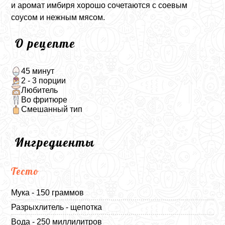
и аромат имбиря хорошо сочетаются с соевым
соусом и нежным мясом.
О рецепте
45 минут
2 - 3 порции
Любитель
Во фритюре
Смешанный тип
Ингредиенты
Тесто
Мука - 150 граммов
Разрыхлитель - щепотка
Вода - 250 миллилитров