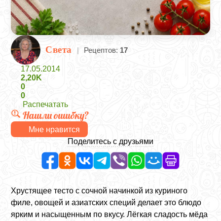
Света
|
Рецептов:
17
17.05.2014
2,20K
0
0
Распечатать
Нашли ошибку?
Мне нравится
Поделитесь с друзьями
Хрустящее тесто с сочной начинкой из куриного
филе, овощей и азиатских специй делает это блюдо
ярким и насыщенным по вкусу. Лёгкая сладость мёда