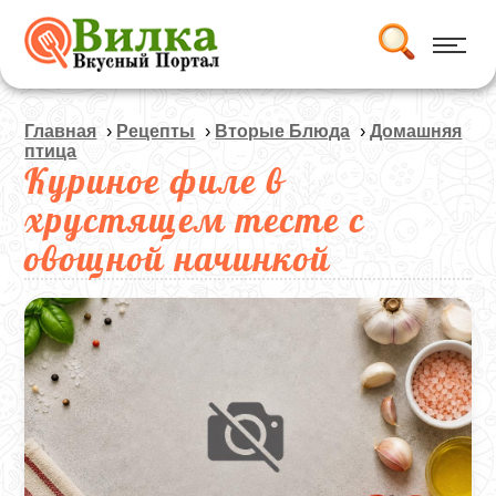
Главная
›
Рецепты
›
Вторые Блюда
›
Домашняя
птица
Куриное филе в
хрустящем тесте с
овощной начинкой