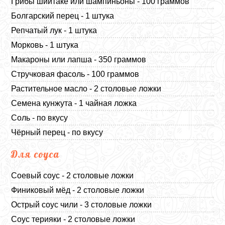
Грибы шиитаке или шампиньоны - 100 граммов
Болгарский перец - 1 штука
Репчатый лук - 1 штука
Морковь - 1 штука
Макароны или лапша - 350 граммов
Стручковая фасоль - 100 граммов
Растительное масло - 2 столовые ложки
Семена кунжута - 1 чайная ложка
Соль - по вкусу
Чёрный перец - по вкусу
Для соуса
Соевый соус - 2 столовые ложки
Финиковый мёд - 2 столовые ложки
Острый соус чили - 3 столовые ложки
Соус терияки - 2 столовые ложки