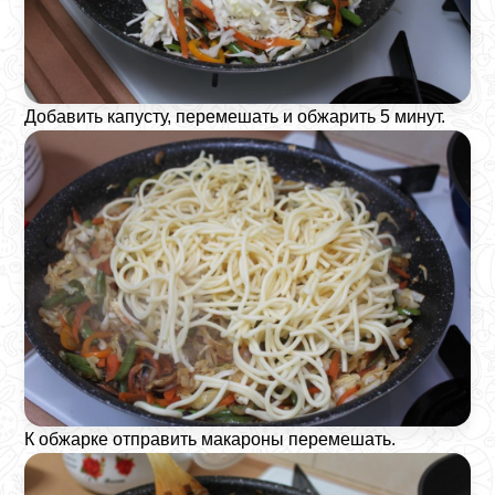
Добавить капусту, перемешать и обжарить 5 минут.
К обжарке отправить макароны перемешать.