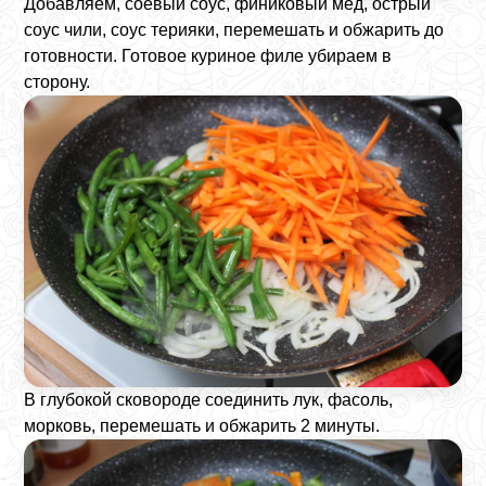
Добавляем, соевый соус, финиковый мед, острый
соус чили, соус терияки, перемешать и обжарить до
готовности. Готовое куриное филе убираем в
сторону.
В глубокой сковороде соединить лук, фасоль,
морковь, перемешать и обжарить 2 минуты.