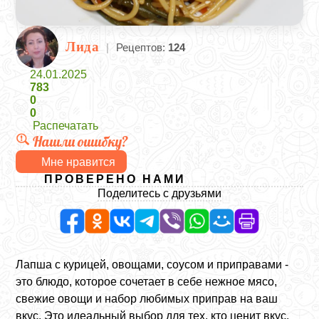
Лида
|
Рецептов:
124
24.01.2025
783
0
0
Распечатать
Нашли ошибку?
Мне нравится
ПРОВЕРЕНО НАМИ
Поделитесь с друзьями
Лапша с курицей, овощами, соусом и приправами -
это блюдо, которое сочетает в себе нежное мясо,
свежие овощи и набор любимых приправ на ваш
вкус. Это идеальный выбор для тех, кто ценит вкус.