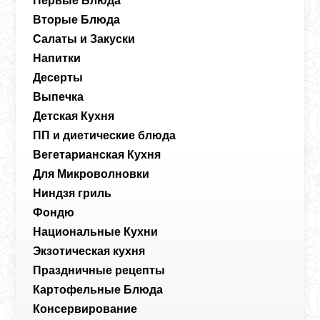
Первые Блюда
Вторые Блюда
Салаты и Закуски
Напитки
Десерты
Выпечка
Детская Кухня
ПП и диетические блюда
Вегетарианская Кухня
Для Микроволновки
Ниндзя гриль
Фондю
Национальные Кухни
Экзотическая кухня
Праздничные рецепты
Картофельные Блюда
Консервирование