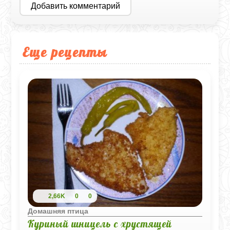
Добавить комментарий
Еще рецепты
2,66K
0
0
Домашняя птица
Куриный шницель с хрустящей