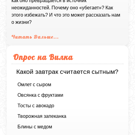
как оно превращается в источник
неожиданностей. Почему оно «убегает»? Как
этого избежать? И что это может рассказать нам
о жизни?
Читать Дальше...
Опрос на Вилка
Какой завтрак считается сытным?
Омлет с сыром
Овсянка с фруктами
Тосты с авокадо
Творожная запеканка
Блины с медом