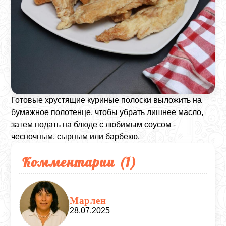
Готовые хрустящие куриные полоски выложить на
бумажное полотенце, чтобы убрать лишнее масло,
затем подать на блюде с любимым соусом -
чесночным, сырным или барбекю.
Комментарии (
1
)
Марлен
28.07.2025