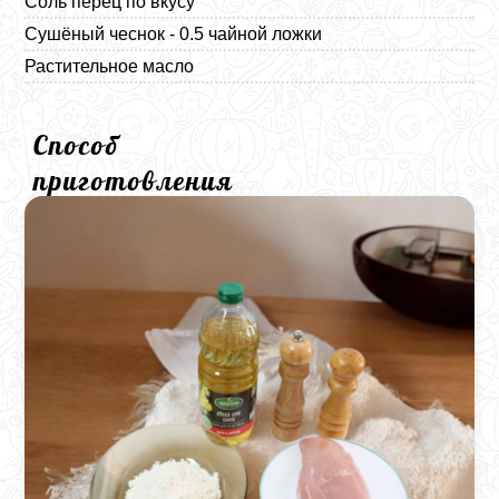
Соль перец по вкусу
Сушёный чеснок - 0.5 чайной ложки
Растительное масло
Способ
приготовления