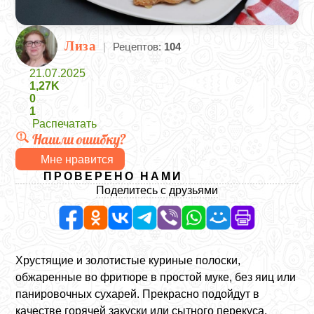
Лиза
|
Рецептов:
104
21.07.2025
1,27K
0
1
Распечатать
Нашли ошибку?
Мне нравится
ПРОВЕРЕНО НАМИ
Поделитесь с друзьями
Хрустящие и золотистые куриные полоски,
обжаренные во фритюре в простой муке, без яиц или
панировочных сухарей. Прекрасно подойдут в
качестве горячей закуски или сытного перекуса,