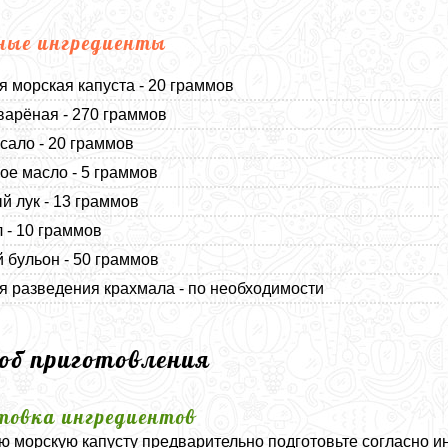
ные ингредиенты
 морская капуста - 20 граммов
варёная - 270 граммов
сало - 20 граммов
ое масло - 5 граммов
й лук - 13 граммов
 - 10 граммов
 бульон - 50 граммов
я разведения крахмала - по необходимости
соб приготовления
товка ингредиентов
 морскую капусту предварительно подготовьте согласно и