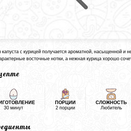
 капуста с курицей получается ароматной, насыщенной и н
арактерные восточные нотки, а нежная курица хорошо сочет
ецепте
ИГОТОВЛЕНИЕ
ПОРЦИИ
СЛОЖНОСТЬ
30 минут
2 порции
Любитель
редиенты