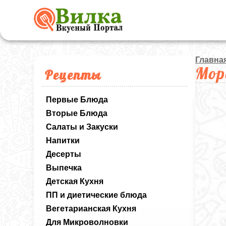
Главна
Мор
Рецепты
Первые Блюда
Вторые Блюда
Салаты и Закуски
Напитки
Десерты
Выпечка
Детская Кухня
ПП и диетические блюда
Вегетарианская Кухня
Для Микроволновки