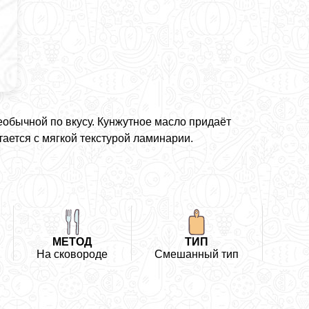
еобычной по вкусу. Кунжутное масло придаёт
ается с мягкой текстурой ламинарии.
МЕТОД
ТИП
На сковороде
Смешанный тип