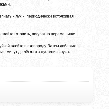
иками.
пчатый лук и, периодически встряхивая
олжайте готовить, аккуратно перемешивая.
уйкой влейте в сковороду. Затем добавьте
ко минут до лёгкого загустения соуса.