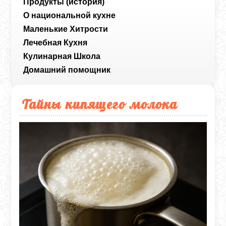
Продукты (история)
О национальной кухне
Маленькие Хитрости
Лечебная Кухня
Кулинарная Школа
Домашний помощник
Тайны кипящего молока