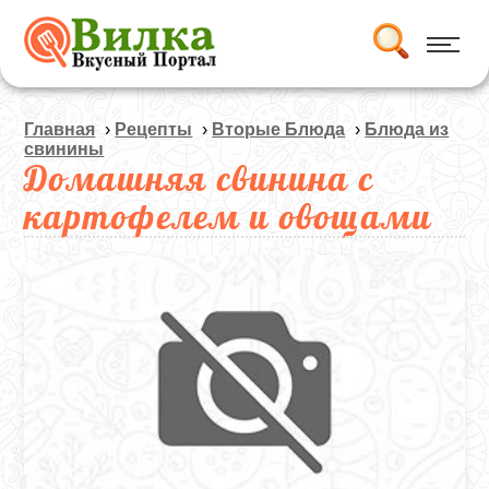
Главная
›
Рецепты
›
Вторые Блюда
›
Блюда из
свинины
Домашняя свинина с
картофелем и овощами