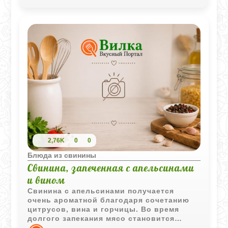
2,76K
0
0
Блюда из свинины
Свинина, запеченная с апельсинами
и вином
Свинина с апельсинами получается
очень ароматной благодаря сочетанию
цитрусов, вина и горчицы. Во время
долгого запекания мясо становится
мягким и пропитывается легкими