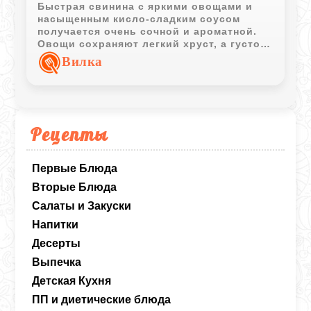
Быстрая свинина с яркими овощами и
насыщенным кисло-сладким соусом
получается очень сочной и ароматной.
Овощи сохраняют легкий хруст, а густой
соус отлично сочетается с горячим
Вилка
рисом.
Рецепты
Первые Блюда
Вторые Блюда
Салаты и Закуски
Напитки
Десерты
Выпечка
Детская Кухня
ПП и диетические блюда