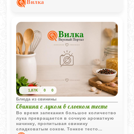
Вилка
фруктовыми нотами.
1,87K
0
0
Блюда из свинины
Свинина с луком в слоеном тесте
Во время запекания большое количество
лука превращается в сочную ароматную
начинку, пропитывая свинину
сладковатым соком. Тонкое тесто