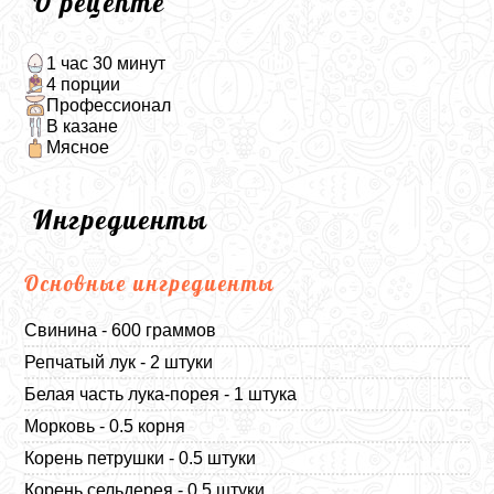
О рецепте
1 час 30 минут
4 порции
Профессионал
В казане
Мясное
Ингредиенты
Основные ингредиенты
Свинина - 600 граммов
Репчатый лук - 2 штуки
Белая часть лука-порея - 1 штука
Морковь - 0.5 корня
Корень петрушки - 0.5 штуки
Корень сельдерея - 0.5 штуки