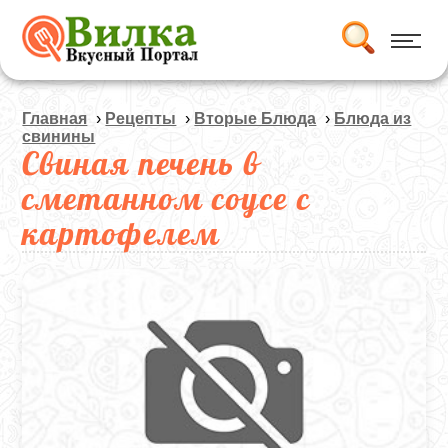
Главная
›
Рецепты
›
Вторые Блюда
›
Блюда из
свинины
Свиная печень в
сметанном соусе с
картофелем