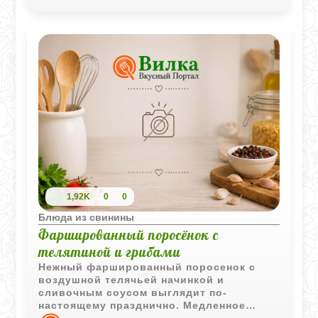
1,92K
0
0
Блюда из свинины
Фаршированный поросёнок с
телятиной и грибами
Нежный фаршированный поросенок с
воздушной телячьей начинкой и
сливочным соусом выглядит по-
настоящему празднично. Медленное
приготовление делает мясо мягким, а