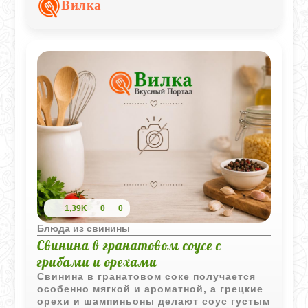
Вилка
грибная начинка придает блюду
насыщенный аромат.
1,39K
0
0
Блюда из свинины
Свинина в гранатовом соусе с
грибами и орехами
Свинина в гранатовом соке получается
особенно мягкой и ароматной, а грецкие
орехи и шампиньоны делают соус густым