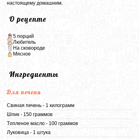
настоящему домашним.
О рецепте
5 порций
Любитель
На сковороде
Мясное
Ингредиенты
Для печени
Свиная печень - 1 килограмм
Шпик - 150 граммов
Топленое масло - 100 граммов
Луковица - 1 штука