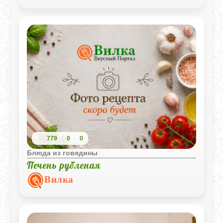
779
0
0
Блюда из говядины
Печень рубленая
Вилка