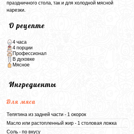
праздничного стола, так и для холодной мясной
нарезки.
О рецепте
4 часа
4 порции
Профессионал
В духовке
Мясное
Ингредиенты
Для мяса
Телятина из задней части - 1 окорок
Масло или растопленный жир - 1 столовая ложка
Соль - по вкусу