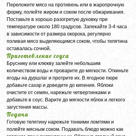
Переложите мясо на противень или в жаропрочную
форму, полейте жиром и соком после обжаривания.
Поставьте в хорошо разогретую духовку при
температуре около 180 градусов. Запекайте 3-4 часа
в зависимости от размера окорока, регулярно
поливая мясо выделяющимся соком, чтобы телятина
оставалась сочной.
Приготовление соуса
Бруснику или клюкву залейте небольшим
количеством воды и проварите до мягкости. Откиньте
ягоды на дуршлаг и протрите их. В ягодное пюре
добавьте сахар и доведите до кипения. Яблоки
очистите от семян, нарежьте четвертинками и
добавьте в соус. Варите до мягкости яблок и легкого
загустения массы.
Подача
Готовую телятину нарежьте тонкими ломтями и
полейте мясным соком. Подавать блюдо можно как