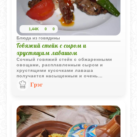
1,44K
0
0
Блюда из говядины
Говяжий стейк с сыром и
хрустящим лавашом
Сочный говяжий стейк с обжаренными
овощами, расплавленным сыром и
хрустящими кусочками лаваша
получается насыщенным и очень
аппетитным. Простое блюдо с ярким
Грэг
вкусом отлично подходит для быстрого
горячего ужина.