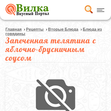
Главная
›
Рецепты
›
Вторые Блюда
›
Блюда из
говядины
Запеченная телятина с
яблочно-брусничным
соусом