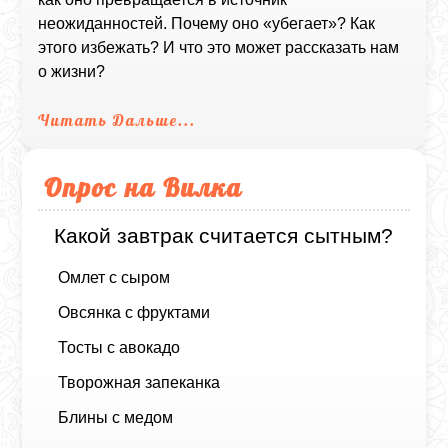
неожиданностей. Почему оно «убегает»? Как
этого избежать? И что это может рассказать нам
о жизни?
Читать Дальше...
Опрос на Вилка
Какой завтрак считается сытным?
Омлет с сыром
Овсянка с фруктами
Тосты с авокадо
Творожная запеканка
Блины с медом