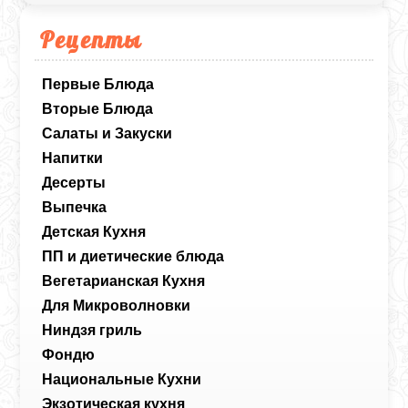
Рецепты
Первые Блюда
Вторые Блюда
Салаты и Закуски
Напитки
Десерты
Выпечка
Детская Кухня
ПП и диетические блюда
Вегетарианская Кухня
Для Микроволновки
Ниндзя гриль
Фондю
Национальные Кухни
Экзотическая кухня