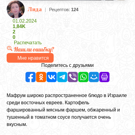
Лида
|
Рецептов:
124
01.02.2024
1,84K
2
0
Распечатать
Нашли ошибку?
Мне нравится
Поделитесь с друзьями
Мафрум широко распространенное блюдо в Израиле
среди восточных евреев. Картофель
фаршированный мясным фаршем, обжаренный и
тушенный в томатном соусе получается очень
вкусным.