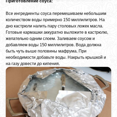
Приготовление соуса:
Все ингредиенты соуса перемешиваем небольшим
количеством воды примерно 150 миллилитров. На
дно кастрюли налить пару столовых ложек масла.
Готовые кармашки аккуратно выложите в кастрюлю,
желательно одним слоем. Заливаем соусом и
добавляем воды 150 миллилитров. Вода должна
быть чуть выше половины мафрума. При
необходимости добавьте воды. Накрыть крышкой и
на газу довести до кипения.