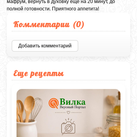
мафрум, вернуть в духовку еще на 20 минут, до
полной готовности. Приятного аппетита!
Комментарии (
0
)
Добавить комментарий
Еще рецепты