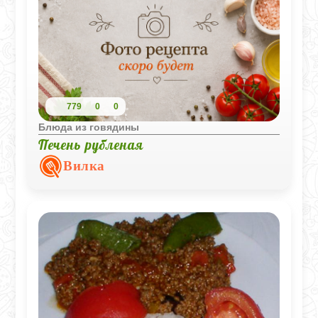
779
0
0
Блюда из говядины
Печень рубленая
Вилка