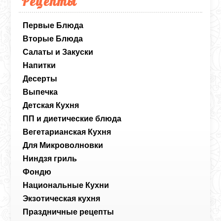
Рецепты
Первые Блюда
Вторые Блюда
Салаты и Закуски
Напитки
Десерты
Выпечка
Детская Кухня
ПП и диетические блюда
Вегетарианская Кухня
Для Микроволновки
Ниндзя гриль
Фондю
Национальные Кухни
Экзотическая кухня
Праздничные рецепты