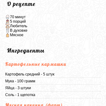
О рецепте
70 минут
5 порций
Любитель
В духовке
Мясное
Ингредиенты
Картофельные кармашки
Картофель средний - 5 штук
Мука - 100 грамм
Яйца - 3 штуки
Соль - 1 щепотка
Мясная начинка (фарш)