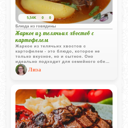
5,54K
0
0
Блюда из говядины
Жаркое из телячьих хвостов с
картофелем
Жаркое из телячьих хвостов с
картофелем - это блюдо, которое не
только вкусное, но и сытное. Оно
идеально подходит для семейного обеда
или ужина.
Лиза