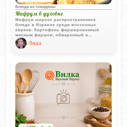
Блюда из говядины
Мафрум в духовке
Мафрум широко распространенное
блюдо в Израиле среди восточных
евреев. Картофель фаршированный
мясным фаршем, обжаренный и
тушенный в томатном соусе получается
Лида
очень вкусным.