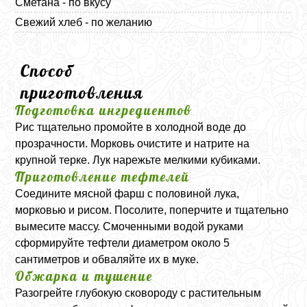
Сметана - по вкусу
Свежий хлеб - по желанию
Способ
приготовления
Подготовка ингредиентов
Рис тщательно промойте в холодной воде до
прозрачности. Морковь очистите и натрите на
крупной терке. Лук нарежьте мелкими кубиками.
Приготовление тефтелей
Соедините мясной фарш с половиной лука,
морковью и рисом. Посолите, поперчите и тщательно
вымесите массу. Смоченными водой руками
сформируйте тефтели диаметром около 5
сантиметров и обваляйте их в муке.
Обжарка и тушение
Разогрейте глубокую сковороду с растительным