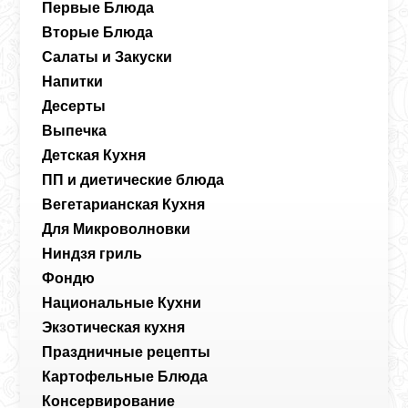
Первые Блюда
Вторые Блюда
Салаты и Закуски
Напитки
Десерты
Выпечка
Детская Кухня
ПП и диетические блюда
Вегетарианская Кухня
Для Микроволновки
Ниндзя гриль
Фондю
Национальные Кухни
Экзотическая кухня
Праздничные рецепты
Картофельные Блюда
Консервирование