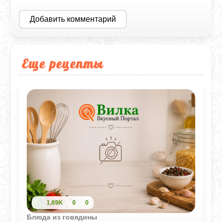
Добавить комментарий
Еще рецепты
1,69K
0
0
Блюда из говядины