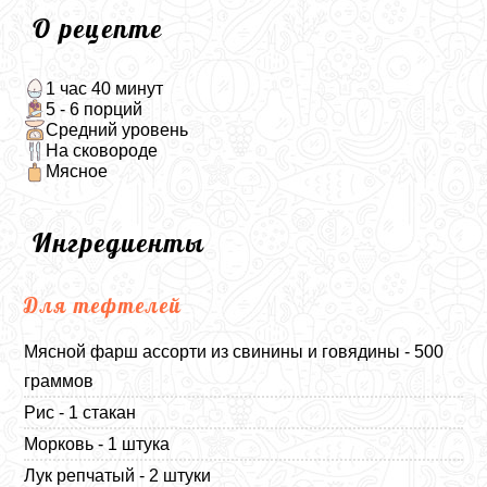
О рецепте
1 час 40 минут
5 - 6 порций
Средний уровень
На сковороде
Мясное
Ингредиенты
Для тефтелей
Мясной фарш ассорти из свинины и говядины - 500
граммов
Рис - 1 стакан
Морковь - 1 штука
Лук репчатый - 2 штуки