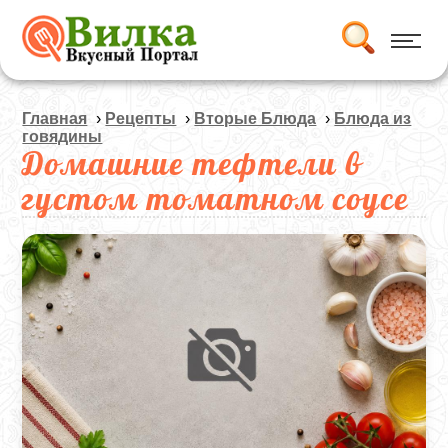
Главная
›
Рецепты
›
Вторые Блюда
›
Блюда из
говядины
Домашние тефтели в
густом томатном соусе