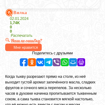
Вилка
02.01.2024
1,74K
0
0
Распечатать
Нашли ошибку?
Мне нравится
Поделитесь с друзьями
Когда тыкву разрезают прямо на столе, из неё
выходит густой аромат запечённого масла, сладких
фруктов и сочного мяса перепелов. За несколько
часов в духовке начинка пропитывается тыквенным
соком, а сама тыква становится мягкой настолько,
что её можно есть вместе с рисом и мясом.