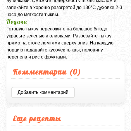
лучинками. Смажьте поверхность тыквы маслом и
запекайте в хорошо разогретой до 180°C духовке 2-3
часа до мягкости тыквы.
Подача
Готовую тыкву переложите на большое блюдо,
украсьте зеленью и оливками. Разрезайте тыкву
прямо на столе ломтями сверху вниз. На каждую
порцию подавайте кусочек тыквы, половину
перепела и рис с фруктами.
Комментарии (
0
)
Добавить комментарий
Еще рецепты