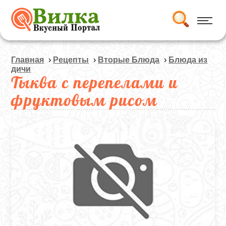
Главная
›
Рецепты
›
Вторые Блюда
›
Блюда из
дичи
Тыква с перепелами и
фруктовым рисом