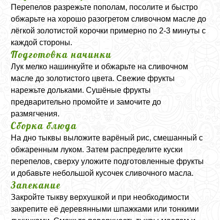
Перепелов разрежьте пополам, посолите и быстро
обжарьте на хорошо разогретом сливочном масле до
лёгкой золотистой корочки примерно по 2-3 минуты с
каждой стороны.
Подготовка начинки
Лук мелко нашинкуйте и обжарьте на сливочном
масле до золотистого цвета. Свежие фрукты
нарежьте дольками. Сушёные фрукты
предварительно промойте и замочите до
размягчения.
Сборка блюда
На дно тыквы выложите варёный рис, смешанный с
обжаренным луком. Затем распределите куски
перепелов, сверху уложите подготовленные фрукты
и добавьте небольшой кусочек сливочного масла.
Запекание
Закройте тыкву верхушкой и при необходимости
закрепите её деревянными шпажками или тонкими