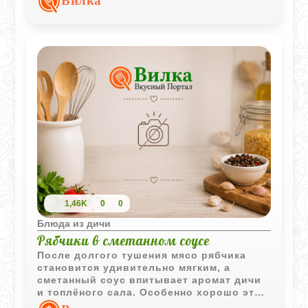
Вилка
1,46K
0
0
Блюда из дичи
Рябчики в сметанном соусе
После долгого тушения мясо рябчика
становится удивительно мягким, а
сметанный соус впитывает аромат дичи
и топлёного сала. Особенно хорошо это
блюдо раскрывается с горячим жареным