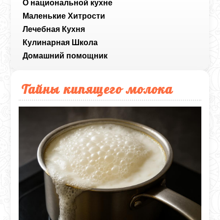
О национальной кухне
Маленькие Хитрости
Лечебная Кухня
Кулинарная Школа
Домашний помощник
Тайны кипящего молока