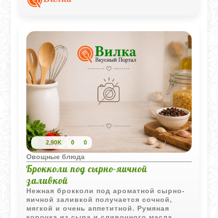
2,90K
0
0
Овощные блюда
Брокколи под сырно-яичной
заливкой
Нежная брокколи под ароматной сырно-
яичной заливкой получается сочной,
мягкой и очень аппетитной. Румяная
корочка из сыра и сливочного масла