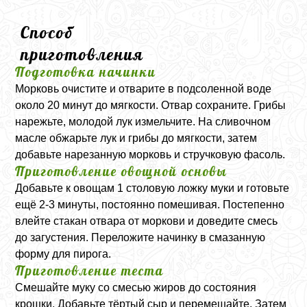
Способ
приготовления
Подготовка начинки
Морковь очистите и отварите в подсоленной воде
около 20 минут до мягкости. Отвар сохраните. Грибы
нарежьте, молодой лук измельчите. На сливочном
масле обжарьте лук и грибы до мягкости, затем
добавьте нарезанную морковь и стручковую фасоль.
Приготовление овощной основы
Добавьте к овощам 1 столовую ложку муки и готовьте
ещё 2-3 минуты, постоянно помешивая. Постепенно
влейте стакан отвара от моркови и доведите смесь
до загустения. Переложите начинку в смазанную
форму для пирога.
Приготовление теста
Смешайте муку со смесью жиров до состояния
крошки. Добавьте тёртый сыр и перемешайте. Затем