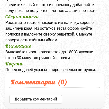
введите яичный желток и понемногу добавляйте
воду, пока не получится плотное эластичное тесто.
Сборка пирога
Раскатайте тесто и накройте им начинку, хорошо
защипнув края. Из остатков теста сформируйте
полоски и выложите сверху решёткой. Смажьте
поверхность взбитым яйцом.
Выпекание
Выпекайте пирог в разогретой до 180°C духовке
около 30 минут до румяной корочки.
Подача
Перед подачей украсьте пирог зеленью петрушки.
Комментарии (
0
)
Добавить комментарий