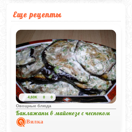
Еще рецепты
4,60K
0
0
Овощные блюда
Баклажаны в майонезе с чесноком
Вилка