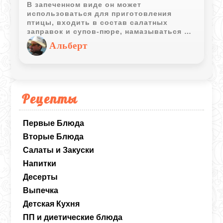
В запеченном виде он может
использоваться для приготовления
птицы, входить в состав салатных
заправок и супов-пюре, намазываться на
багет для дальнейшего запекания.
Альберт
Рецепты
Первые Блюда
Вторые Блюда
Салаты и Закуски
Напитки
Десерты
Выпечка
Детская Кухня
ПП и диетические блюда