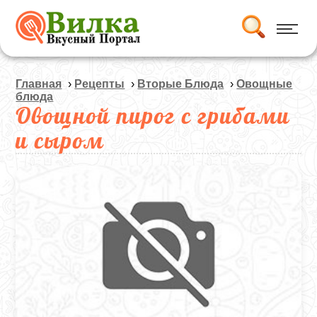
Главная
›
Рецепты
›
Вторые Блюда
›
Овощные
блюда
Овощной пирог с грибами
и сыром