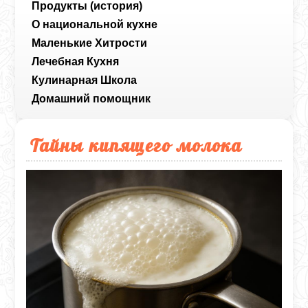
Продукты (история)
О национальной кухне
Маленькие Хитрости
Лечебная Кухня
Кулинарная Школа
Домашний помощник
Тайны кипящего молока