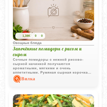
1,38K
0
0
Овощные блюда
Запечённые помидоры с рисом и
сыром
Сочные помидоры с нежной рисово-
сырной начинкой получаются
ароматными, мягкими и очень
аппетитными. Румяная сырная корочка
делает блюдо особенно уютным и
Вилка
домашним.