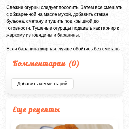
Свежие огурцы следует посолить. Затем все смешать
с обжаренной на масле мукой, добавить стакан
бульона, сметану и тушить под крышкой до
готовности. Тушеные огурццы подавать как гарнир к
жаркому из говядины и баранины.
Если баранина жирная, лучше обойтись без сметаны.
Комментарии (
0
)
Добавить комментарий
Еще рецепты