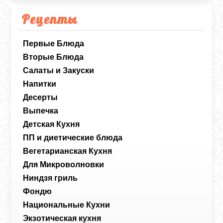
превзойдет все ожидания.
Рецепты
Первые Блюда
Вторые Блюда
Салаты и Закуски
Напитки
Десерты
Выпечка
Детская Кухня
ПП и диетические блюда
Вегетарианская Кухня
Для Микроволновки
Ниндзя гриль
Фондю
Национальные Кухни
Экзотическая кухня