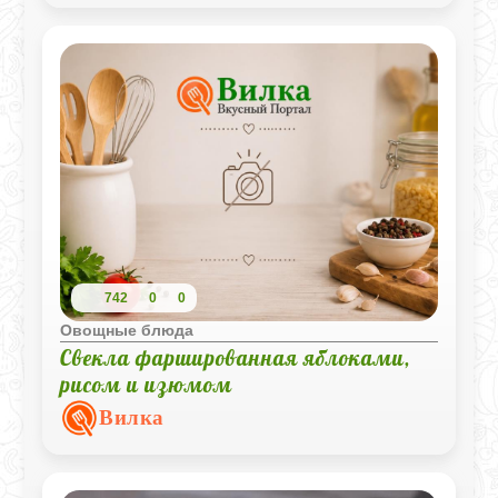
742
0
0
Овощные блюда
Свекла фаршированная яблоками,
рисом и изюмом
Вилка