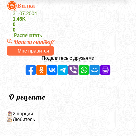
Вилка
31.07.2004
1,46K
0
0
Распечатать
Нашли ошибку?
Мне нравится
Поделитесь с друзьями
О рецепте
2 порции
Любитель