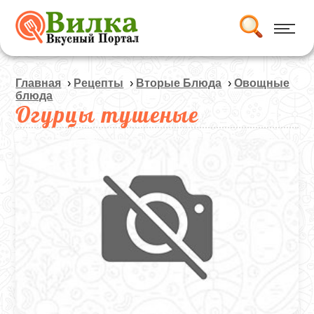
Главная
›
Рецепты
›
Вторые Блюда
›
Овощные
блюда
Огурцы тушеные