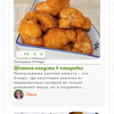
772
0
0
Овощные блюда
Цветная капуста в панировке
Панированная цветная капуста – это
блюдо, где хрустящая корочка из
панировочных сухарей не только
добавляет вкуса, но и сохраняет
внутреннюю сочность и нежность овоща.
Лиза