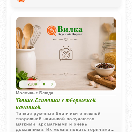
вариантом для домашнего
приготовления.
2,83K
0
0
Молочные Блюда
Тонкие блинчики с творожной
начинкой
Тонкие румяные блинчики с нежной
творожной начинкой получаются
мягкими, ароматными и очень
домашними. Их можно подать горячими