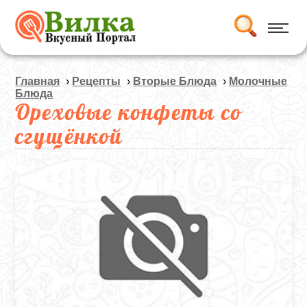
Главная
›
Рецепты
›
Вторые Блюда
›
Молочные
Блюда
Ореховые конфеты со
сгущёнкой