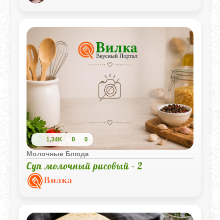
1,34K
0
0
Молочные Блюда
Суп молочный рисовый - 2
Вилка