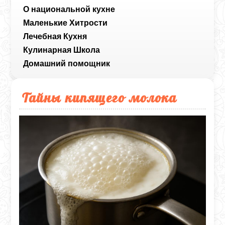
О национальной кухне
Маленькие Хитрости
Лечебная Кухня
Кулинарная Школа
Домашний помощник
Тайны кипящего молока