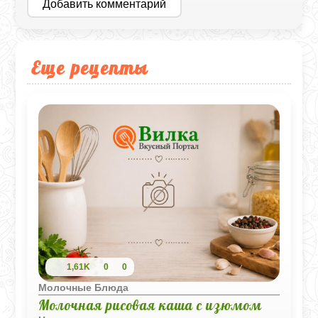
Добавить комментарий
Еще рецепты
1,61K
0
0
Молочные Блюда
Молочная рисовая каша с изюмом