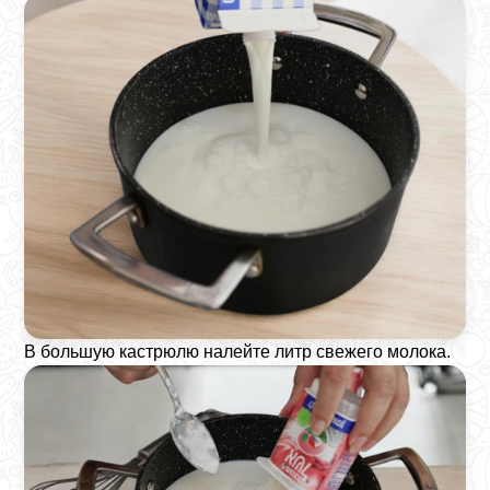
В большую кастрюлю налейте литр свежего молока.