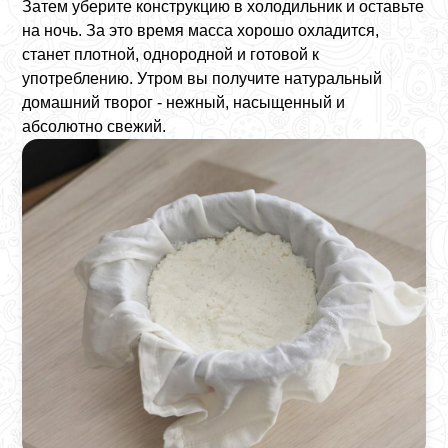
Затем уберите конструкцию в холодильник и оставьте
на ночь. За это время масса хорошо охладится,
станет плотной, однородной и готовой к
употреблению. Утром вы получите натуральный
домашний творог - нежный, насыщенный и
абсолютно свежий.