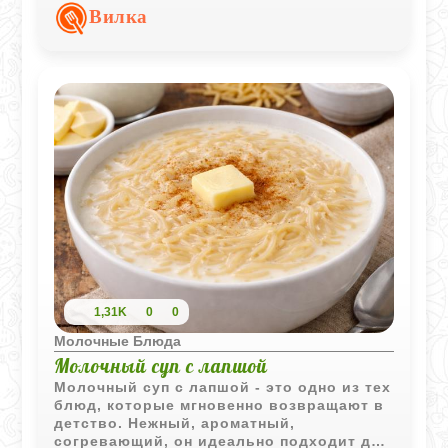
завтрака или уютного семейного обеда.
Вилка
1,31K
0
0
Молочные Блюда
Молочный суп с лапшой
Молочный суп с лапшой - это одно из тех
блюд, которые мгновенно возвращают в
детство. Нежный, ароматный,
согревающий, он идеально подходит для