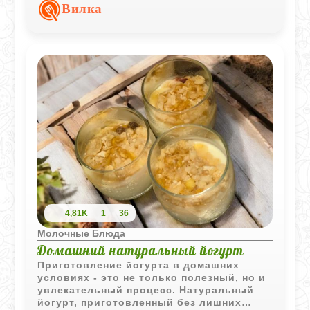
Вилка
4,81K
1
36
Молочные Блюда
Домашний натуральный йогурт
Приготовление йогурта в домашних
условиях - это не только полезный, но и
увлекательный процесс. Натуральный
йогурт, приготовленный без лишних