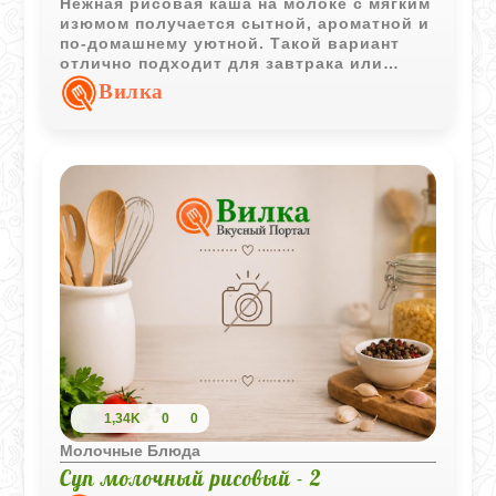
Нежная рисовая каша на молоке с мягким
изюмом получается сытной, ароматной и
по-домашнему уютной. Такой вариант
отлично подходит для завтрака или
лёгкого семейного ужина.
Вилка
1,34K
0
0
Молочные Блюда
Суп молочный рисовый - 2