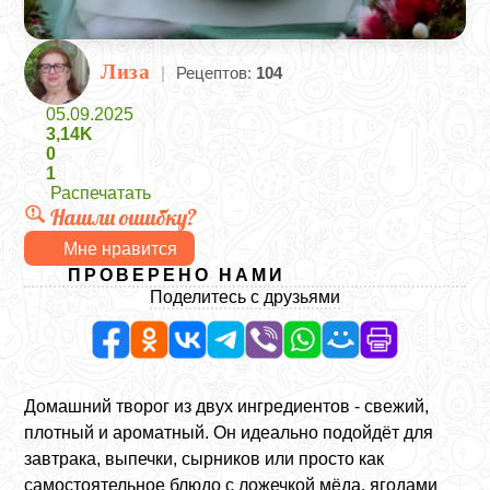
Лиза
|
Рецептов:
104
05.09.2025
3,14K
0
1
Распечатать
Нашли ошибку?
Мне нравится
ПРОВЕРЕНО НАМИ
Поделитесь с друзьями
Домашний творог из двух ингредиентов - свежий,
плотный и ароматный. Он идеально подойдёт для
завтрака, выпечки, сырников или просто как
самостоятельное блюдо с ложечкой мёда, ягодами