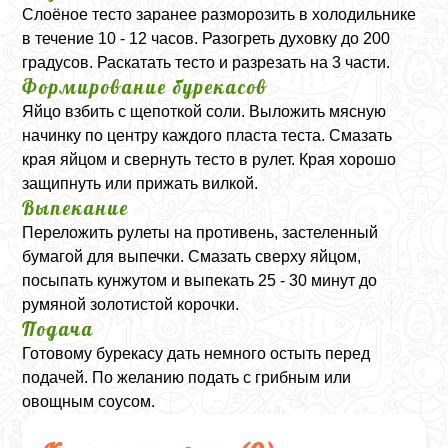
Слоёное тесто заранее разморозить в холодильнике
в течение 10 - 12 часов. Разогреть духовку до 200
градусов. Раскатать тесто и разрезать на 3 части.
Формирование бурекасов
Яйцо взбить с щепоткой соли. Выложить мясную
начинку по центру каждого пласта теста. Смазать
края яйцом и свернуть тесто в рулет. Края хорошо
защипнуть или прижать вилкой.
Выпекание
Переложить рулеты на противень, застеленный
бумагой для выпечки. Смазать сверху яйцом,
посыпать кунжутом и выпекать 25 - 30 минут до
румяной золотистой корочки.
Подача
Готовому бурекасу дать немного остыть перед
подачей. По желанию подать с грибным или
овощным соусом.