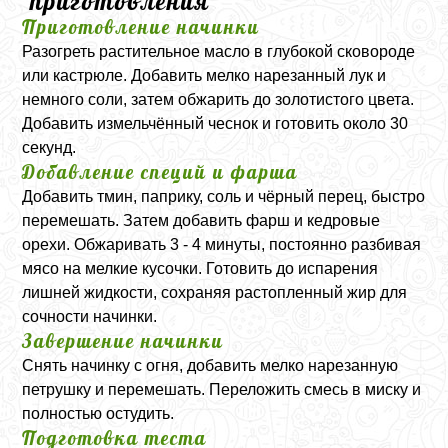
приготовления
Приготовление начинки
Разогреть растительное масло в глубокой сковороде
или кастрюле. Добавить мелко нарезанный лук и
немного соли, затем обжарить до золотистого цвета.
Добавить измельчённый чеснок и готовить около 30
секунд.
Добавление специй и фарша
Добавить тмин, паприку, соль и чёрный перец, быстро
перемешать. Затем добавить фарш и кедровые
орехи. Обжаривать 3 - 4 минуты, постоянно разбивая
мясо на мелкие кусочки. Готовить до испарения
лишней жидкости, сохраняя растопленный жир для
сочности начинки.
Завершение начинки
Снять начинку с огня, добавить мелко нарезанную
петрушку и перемешать. Переложить смесь в миску и
полностью остудить.
Подготовка теста