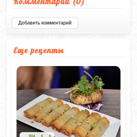
Комментарии (
0
)
Добавить комментарий
Еще рецепты
904
0
0