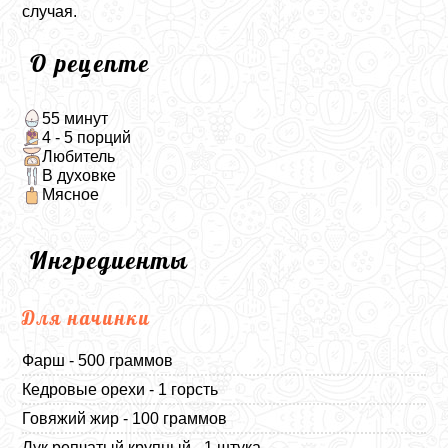
случая.
О рецепте
55 минут
4 - 5 порций
Любитель
В духовке
Мясное
Ингредиенты
Для начинки
Фарш - 500 граммов
Кедровые орехи - 1 горсть
Говяжий жир - 100 граммов
Лук репчатый крупный - 1 штука