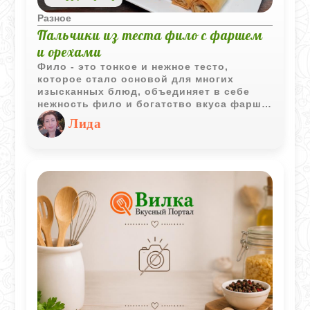
Разное
Пальчики из теста фило с фаршем
и орехами
Фило - это тонкое и нежное тесто,
которое стало основой для многих
изысканных блюд, объединяет в себе
нежность фило и богатство вкуса фарша
с орехами.
Лида