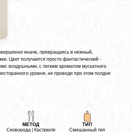
 совершенно иначе, превращаясь в нежный,
ки. Цвет получается просто фантастический -
ими: воздушными, с легким ароматом мускатного
ресторанного уровня, не проводя при этом полдня
МЕТОД
ТИП
Сковорода | Кастрюля
Смешанный тип