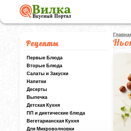
Главна
Ньо
Рецепты
Первые Блюда
Вторые Блюда
Салаты и Закуски
Напитки
Десерты
Выпечка
Детская Кухня
ПП и диетические блюда
Вегетарианская Кухня
Для Микроволновки