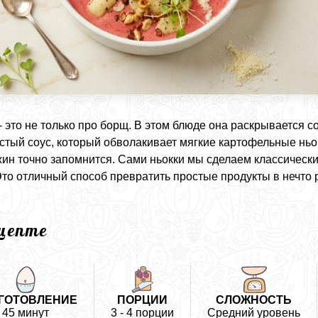
- это не только про борщ. В этом блюде она раскрывается
стый соус, который обволакивает мягкие картофельные ньок
жин точно запомнится. Сами ньокки мы сделаем классическ
Это отличный способ превратить простые продукты в нечто 
.
ецепте
ГОТОВЛЕНИЕ
ПОРЦИИ
СЛОЖНОСТЬ
45 минут
3 - 4 порции
Средний уровень