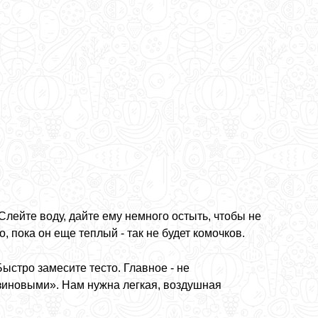
лейте воду, дайте ему немного остыть, чтобы не
, пока он еще теплый - так не будет комочков.
Быстро замесите тесто. Главное - не
езиновыми». Нам нужна легкая, воздушная