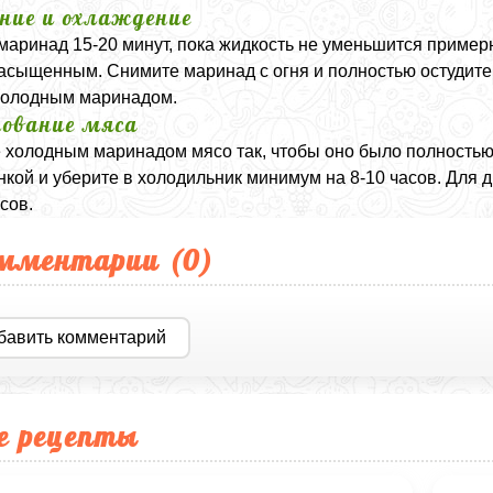
ние и охлаждение
маринад 15-20 минут, пока жидкость не уменьшится примерн
асыщенным. Снимите маринад с огня и полностью остудите
холодным маринадом.
ование мяса
 холодным маринадом мясо так, чтобы оно было полностью
нкой и уберите в холодильник минимум на 8-10 часов. Для 
сов.
мментарии (
0
)
бавить комментарий
е рецепты