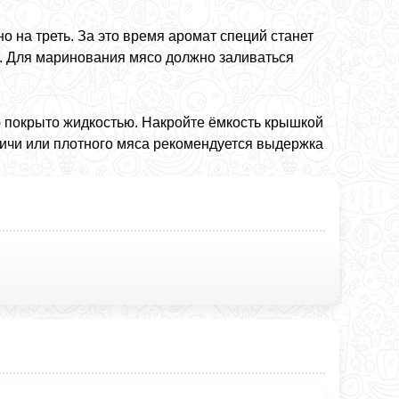
о на треть. За это время аромат специй станет
. Для маринования мясо должно заливаться
 покрыто жидкостью. Накройте ёмкость крышкой
дичи или плотного мяса рекомендуется выдержка