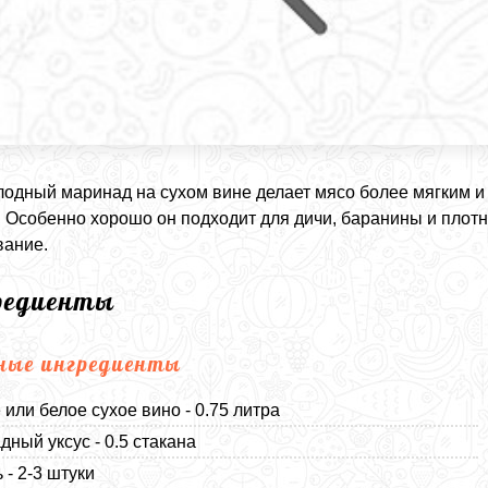
лодный маринад на сухом вине делает мясо более мягким и
 Особенно хорошо он подходит для дичи, баранины и плотн
вание.
редиенты
ные ингредиенты
 или белое сухое вино - 0.75 литра
дный уксус - 0.5 стакана
 - 2-3 штуки