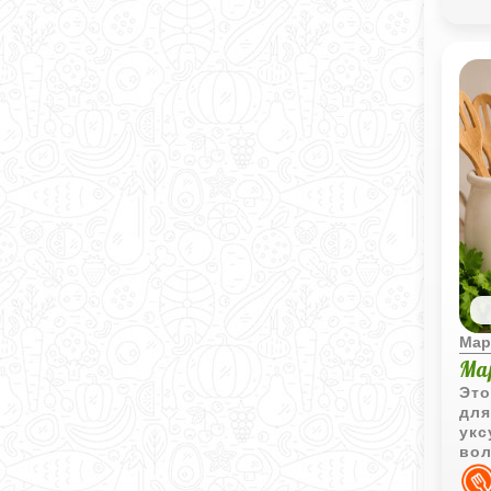
Мар
Ма
Это
для
укс
вол
глу