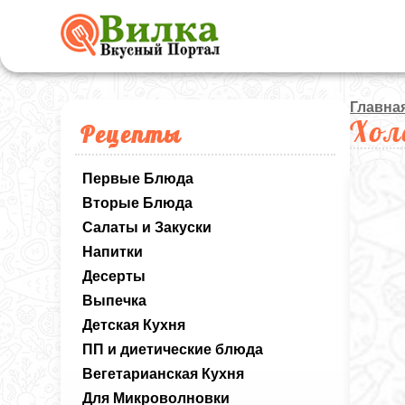
Главна
Хол
Рецепты
Первые Блюда
Вторые Блюда
Салаты и Закуски
Напитки
Десерты
Выпечка
Детская Кухня
ПП и диетические блюда
Вегетарианская Кухня
Для Микроволновки