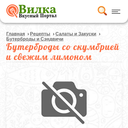
Главная
›
Рецепты
›
Салаты и Закуски
›
Бутерброды и Сэндвичи
Бутерброды со скумбрией
и свежим лимоном