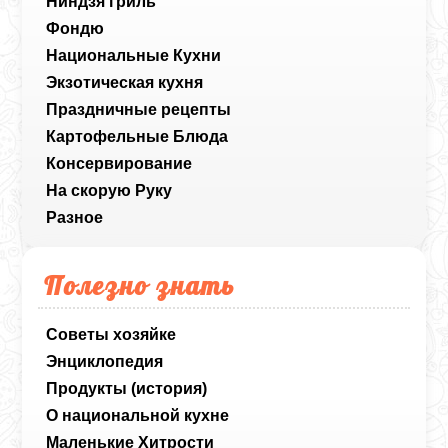
Ниндзя гриль
Фондю
Национальные Кухни
Экзотическая кухня
Праздничные рецепты
Картофельные Блюда
Консервирование
На скорую Руку
Разное
Полезно знать
Советы хозяйке
Энциклопедия
Продукты (история)
О национальной кухне
Маленькие Хитрости