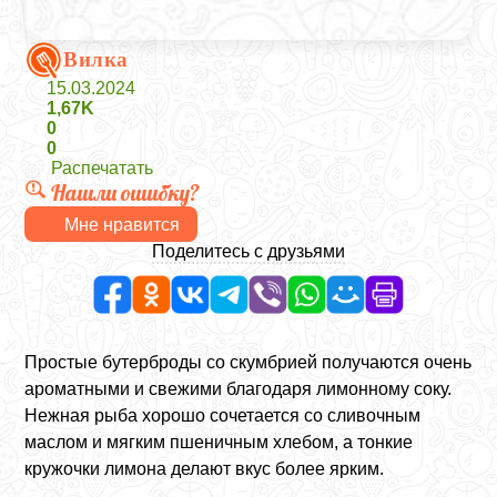
Вилка
15.03.2024
1,67K
0
0
Распечатать
Нашли ошибку?
Мне нравится
Поделитесь с друзьями
Простые бутерброды со скумбрией получаются очень
ароматными и свежими благодаря лимонному соку.
Нежная рыба хорошо сочетается со сливочным
маслом и мягким пшеничным хлебом, а тонкие
кружочки лимона делают вкус более ярким.