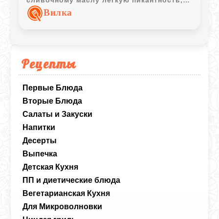
зеленый горошек и огурцы делают вкус
Вилка
более свежим и ярким.
Рецепты
Первые Блюда
Вторые Блюда
Салаты и Закуски
Напитки
Десерты
Выпечка
Детская Кухня
ПП и диетические блюда
Вегетарианская Кухня
Для Микроволновки