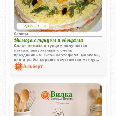
2,30K
1
0
Салаты
Мимоза с тунцом и овощами
Салат мимоза с тунцом получается
легким, аккуратным и очень
праздничным. Слои картофеля, моркови,
яиц и рыбы хорошо сочетаются между
собой, а охлаждение делает вкус еще
Альберт
более гармоничным.