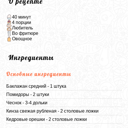
О рецепте
40 минут
4 порции
Любитель
Во фритюре
Овощное
Ингредиенты
Основные ингредиенты
Баклажан средний - 1 штука
Помидоры - 2 штуки
Чеснок - 3-4 дольки
Кинза свежая рубленая - 2 столовые ложки
Кедровые орешки - 2 столовые ложки