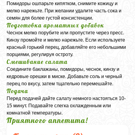
Помидоры ошпарьте кипятком, снимите кожицу и
мелко нарежьте. При желании удалите часть сока и
семян для более густой консистенции.
Подготовка ароматных добавок
Чеснок мелко порубите или пропустите через пресс.
Кинзу промойте и мелко нарежьте. Если используете
красный горький перец, добавляйте его небольшими
порциями, регулируя остроту.
Смешивание салата
Соедините баклажаны, помидоры, чеснок, кинзу и
кедровые орешки в миске. Добавьте соль и черный
перец по вкусу, затем тщательно перемешайте.
Подача
Перед подачей дайте салату немного настояться 10-
15 минут. Подавайте слегка охлажденным или
комнатной температуры.
Приятного аппетита!