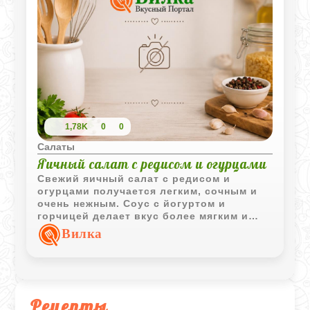
1,78K
0
0
Салаты
Яичный салат с редисом и огурцами
Свежий яичный салат с редисом и
огурцами получается легким, сочным и
очень нежным. Соус с йогуртом и
горчицей делает вкус более мягким и
немного пикантным одновременно.
Вилка
Рецепты