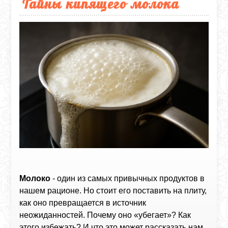
Тайны кипящего молока
Молоко
- один из самых привычных продуктов в
нашем рационе. Но стоит его поставить на плиту,
как оно превращается в источник
неожиданностей. Почему оно «убегает»? Как
этого избежать? И что это может рассказать нам