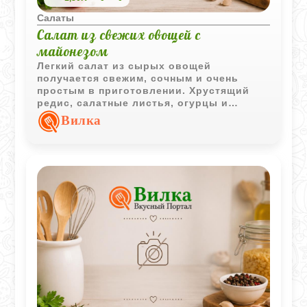
Салаты
Салат из свежих овощей с
майонезом
Легкий салат из сырых овощей
получается свежим, сочным и очень
простым в приготовлении. Хрустящий
редис, салатные листья, огурцы и
помидоры хорошо сочетаются с мягкой
Вилка
майонезной заправкой с горчицей.