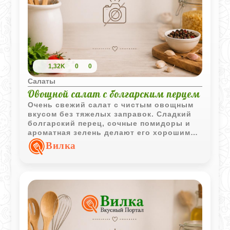
1,32K
0
0
Салаты
Овощной салат с болгарским перцем
Очень свежий салат с чистым овощным
вкусом без тяжелых заправок. Сладкий
болгарский перец, сочные помидоры и
ароматная зелень делают его хорошим
дополнением почти к любому горячему
Вилка
блюду.