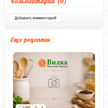
Комментарии (
0
)
Добавить комментарий
Еще рецепты
1,80K
0
0