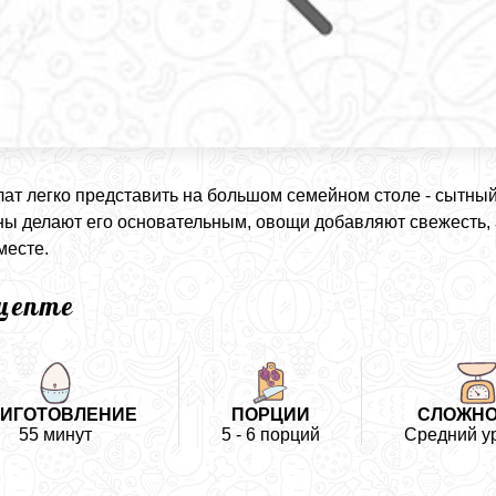
лат легко представить на большом семейном столе - сытный
ы делают его основательным, овощи добавляют свежесть, 
месте.
ецепте
ИГОТОВЛЕНИЕ
ПОРЦИИ
СЛОЖН
55 минут
5 - 6 порций
Средний у