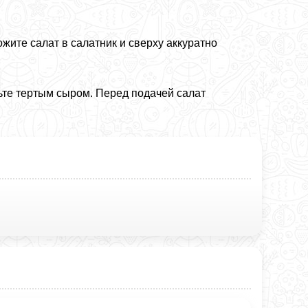
ите салат в салатник и сверху аккуратно
ьте тертым сыром. Перед подачей салат