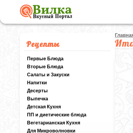
Главна
Ита
Рецепты
Первые Блюда
Вторые Блюда
Салаты и Закуски
Напитки
Десерты
Выпечка
Детская Кухня
ПП и диетические блюда
Вегетарианская Кухня
Для Микроволновки