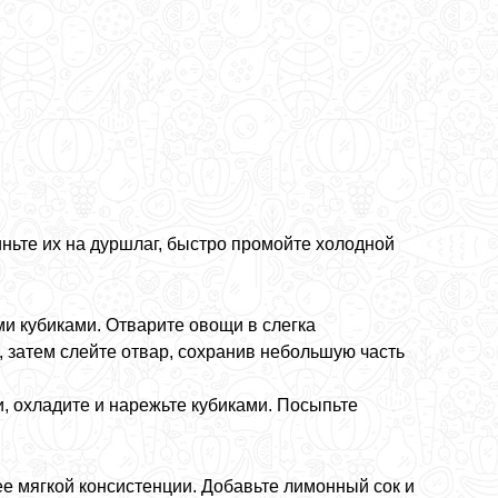
иньте их на дуршлаг, быстро промойте холодной
ми кубиками. Отварите овощи в слегка
, затем слейте отвар, сохранив небольшую часть
и, охладите и нарежьте кубиками. Посыпьте
 мягкой консистенции. Добавьте лимонный сок и