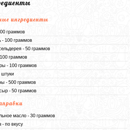
редиенты
ные ингредиенты
300 граммов
 - 100 граммов
сельдерея - 50 граммов
 100 граммов
ы - 100 граммов
3 штуки
ы - 500 граммов
сыр - 50 граммов
аправки
льное масло - 30 граммов
 - по вкусу