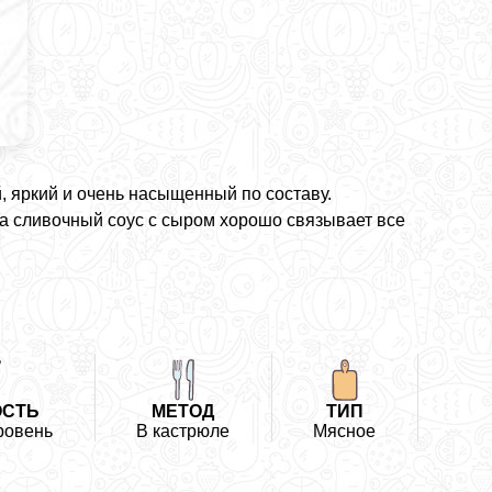
, яркий и очень насыщенный по составу.
а сливочный соус с сыром хорошо связывает все
ОСТЬ
МЕТОД
ТИП
ровень
В кастрюле
Мясное