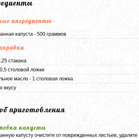
редиенты
ные ингредиенты
анная капуста - 500 граммов
аправки
0,25 стакана
 0,5 столовой ложки
льное масло - 1 столовая ложка
о вкусу
соб приготовления
товка капусты
анную капусту очистите от поврежденных листьев, удалите 