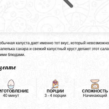
обычная капуста дает именно тот вкус, который невозможн
 капелька сахара и свежий капустный хруст делают этот са
ими блюдами.
ецепте
ИГОТОВЛЕНИЕ
ПОРЦИИ
СЛОЖНОСТЬ
40 минут
3 - 4 порции
Начинающий