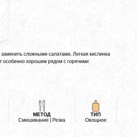
о заменить сложными салатами. Легкая кислинка
лат особенно хорошим рядом с горячими
МЕТОД
ТИП
Смешивание | Резка
Овощное