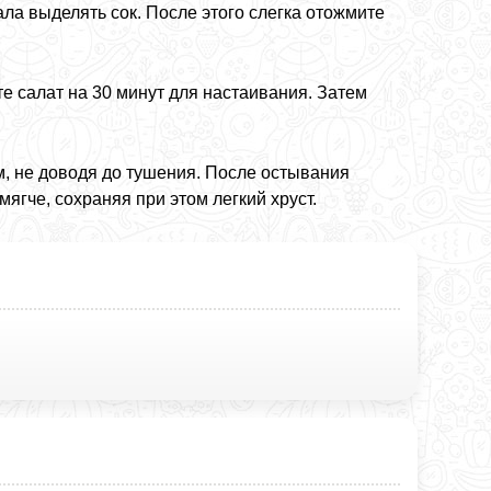
ала выделять сок. После этого слегка отожмите
те салат на 30 минут для настаивания. Затем
ом, не доводя до тушения. После остывания
мягче, сохраняя при этом легкий хруст.