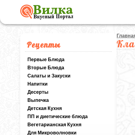
Главна
Кла
Рецепты
Первые Блюда
Вторые Блюда
Салаты и Закуски
Напитки
Десерты
Выпечка
Детская Кухня
ПП и диетические блюда
Вегетарианская Кухня
Для Микроволновки