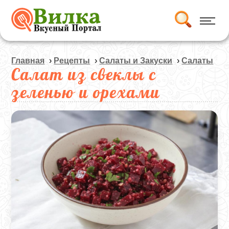
Главная
›
Рецепты
›
Салаты и Закуски
›
Салаты
Салат из свеклы с
зеленью и орехами