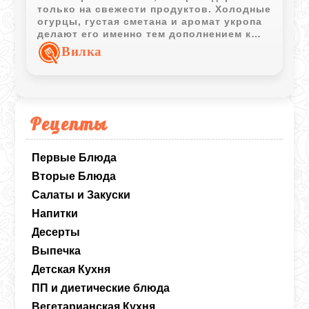
только на свежести продуктов. Холодные
огурцы, густая сметана и аромат укропа
делают его именно тем дополнением к
обеду, которое никогда не надоедает.
Вилка
Рецепты
Первые Блюда
Вторые Блюда
Салаты и Закуски
Напитки
Десерты
Выпечка
Детская Кухня
ПП и диетические блюда
Вегетарианская Кухня