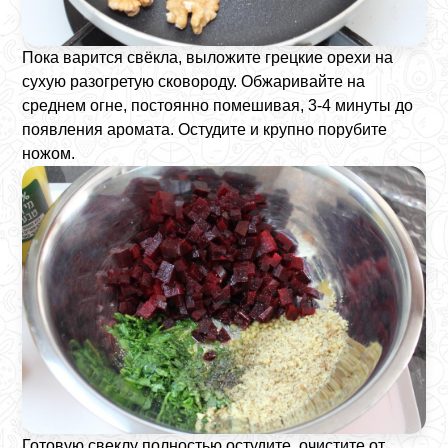
Пока варится свёкла, выложите грецкие орехи на
сухую разогретую сковороду. Обжаривайте на
среднем огне, постоянно помешивая, 3-4 минуты до
появления аромата. Остудите и крупно порубите
ножом.
Готовую свеклу полностью остудите, очистите от