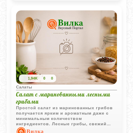
1,94K
0
0
Салаты
Салат с маринованными лесными
грибами
Простой салат из маринованных грибов
получается ярким и ароматным даже с
минимальным количеством
ингредиентов. Лесные грибы, свежий
зеленый лук и укроп отлично сочетаются
Вилка