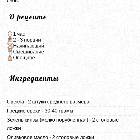
слов.
О рецепте
1 час
2 - 3 порции
Начинающий
Смешивание
Овощное
Ингредиенты
Свёкла - 2 штуки среднего размера
Грецкие орехи - 30-40 грамм
Зелень кинзы (мелко порубленная) - 2 столовые
ложки
Оливковое масло - 2 столовые ложки