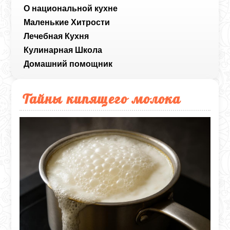
О национальной кухне
Маленькие Хитрости
Лечебная Кухня
Кулинарная Школа
Домашний помощник
Тайны кипящего молока