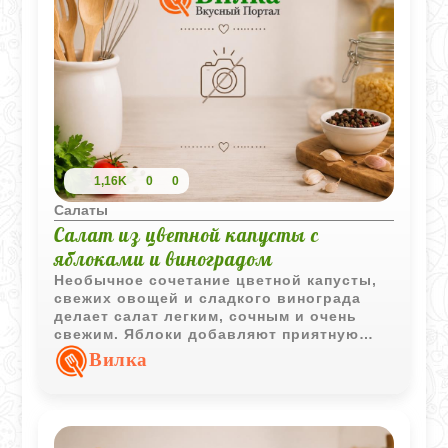
1,16K
0
0
Салаты
Салат из цветной капусты с
яблоками и виноградом
Необычное сочетание цветной капусты,
свежих овощей и сладкого винограда
делает салат легким, сочным и очень
свежим. Яблоки добавляют приятную
кислинку, а нежная заправка мягко
Вилка
объединяет все вкусы.