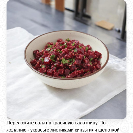
Переложите салат в красивую салатницу. По
желанию - украсьте листиками кинзы или щепоткой