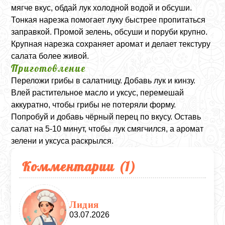
мягче вкус, обдай лук холодной водой и обсуши.
Тонкая нарезка помогает луку быстрее пропитаться
заправкой. Промой зелень, обсуши и поруби крупно.
Крупная нарезка сохраняет аромат и делает текстуру
салата более живой.
Приготовление
Переложи грибы в салатницу. Добавь лук и кинзу.
Влей растительное масло и уксус, перемешай
аккуратно, чтобы грибы не потеряли форму.
Попробуй и добавь чёрный перец по вкусу. Оставь
салат на 5-10 минут, чтобы лук смягчился, а аромат
зелени и уксуса раскрылся.
Комментарии (
1
)
Лидия
03.07.2026