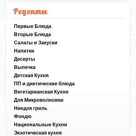
Рецепты
Первые Блюда
Вторые Блюда
Салаты и Закуски
Напитки
Десерты
Выпечка
Детская Кухня
ПП и диетические блюда
Вегетарианская Кухня
Для Микроволновки
Ниндзя гриль
Фондю
Национальные Кухни
Экзотическая кухня