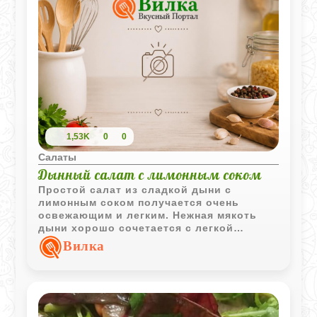
1,53K
0
0
Салаты
Дынный салат с лимонным соком
Простой салат из сладкой дыни с
лимонным соком получается очень
освежающим и легким. Нежная мякоть
дыни хорошо сочетается с легкой
цитрусовой кислинкой и прохладной
Вилка
подачей.