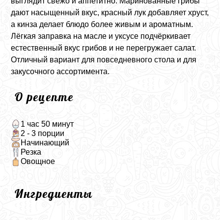
выглядит свежо и аппетитно. Маринованные грибы
дают насыщенный вкус, красный лук добавляет хруст,
а кинза делает блюдо более живым и ароматным.
Лёгкая заправка на масле и уксусе подчёркивает
естественный вкус грибов и не перегружает салат.
Отличный вариант для повседневного стола и для
закусочного ассортимента.
О рецепте
1 час 50 минут
2 - 3 порции
Начинающий
Резка
Овощное
Ингредиенты