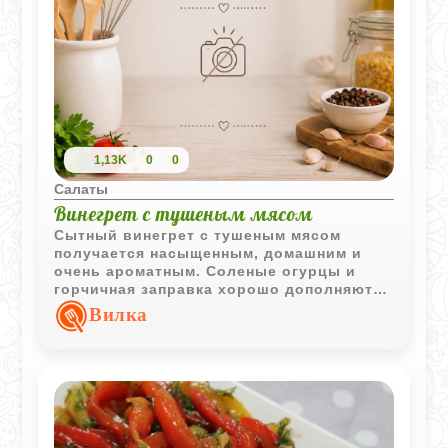
1,13K
0
0
Салаты
Винегрет с тушеным мясом
Сытный винегрет с тушеным мясом
получается насыщенным, домашним и
очень ароматным. Соленые огурцы и
горчичная заправка хорошо дополняют
мягкий вкус овощей и мяса.
Вилка