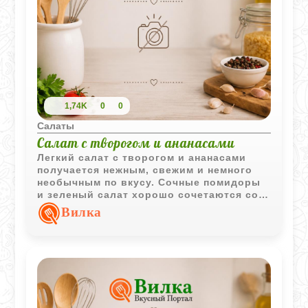
1,74K
0
0
Салаты
Салат с творогом и ананасами
Легкий салат с творогом и ананасами
получается нежным, свежим и немного
необычным по вкусу. Сочные помидоры
и зеленый салат хорошо сочетаются со
сладкими ананасами и мягким творогом.
Вилка