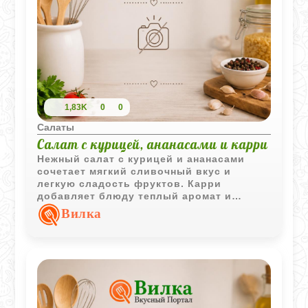
1,83K
0
0
Салаты
Салат с курицей, ананасами и карри
Нежный салат с курицей и ананасами
сочетает мягкий сливочный вкус и
легкую сладость фруктов. Карри
добавляет блюду теплый аромат и
делает вкус более ярким и необычным.
Вилка