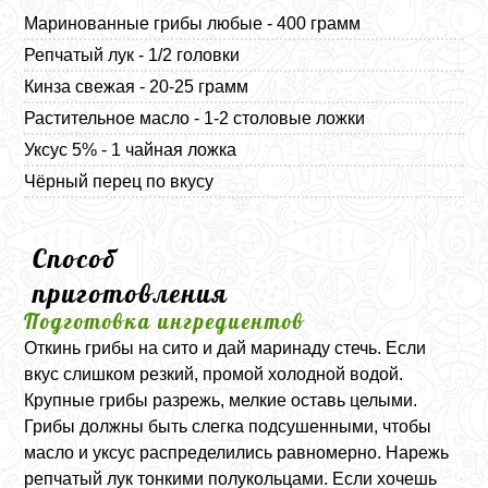
Маринованные грибы любые - 400 грамм
Репчатый лук - 1/2 головки
Кинза свежая - 20-25 грамм
Растительное масло - 1-2 столовые ложки
Уксус 5% - 1 чайная ложка
Чёрный перец по вкусу
Способ
приготовления
Подготовка ингредиентов
Откинь грибы на сито и дай маринаду стечь. Если
вкус слишком резкий, промой холодной водой.
Крупные грибы разрежь, мелкие оставь целыми.
Грибы должны быть слегка подсушенными, чтобы
масло и уксус распределились равномерно. Нарежь
репчатый лук тонкими полукольцами. Если хочешь