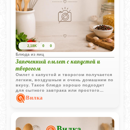
2,18K
0
0
Блюда из яиц
Запеченный омлет с капустой и
творогом
Омлет с капустой и творогом получается
легким, воздушным и очень домашним по
вкусу. Такое блюдо хорошо подходит
для сытного завтрака или простого
ужина без лишней тяжести.
Вилка