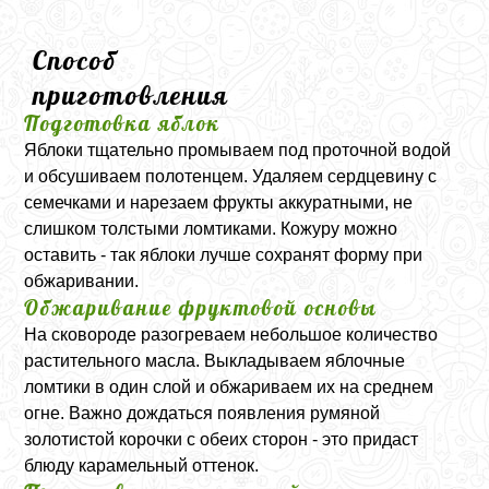
Способ
приготовления
Подготовка яблок
Яблоки тщательно промываем под проточной водой
и обсушиваем полотенцем. Удаляем сердцевину с
семечками и нарезаем фрукты аккуратными, не
слишком толстыми ломтиками. Кожуру можно
оставить - так яблоки лучше сохранят форму при
обжаривании.
Обжаривание фруктовой основы
На сковороде разогреваем небольшое количество
растительного масла. Выкладываем яблочные
ломтики в один слой и обжариваем их на среднем
огне. Важно дождаться появления румяной
золотистой корочки с обеих сторон - это придаст
блюду карамельный оттенок.