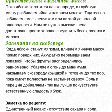
Приготовление омлетной массы
Пока яблоки золотятся на сковороде, в глубокую
миску разбиваем яйца и вливаем молоко. Тщательно
взбиваем смесь венчиком или вилкой до полной
однородности. Нам не нужна высокая пена,
достаточно просто хорошо соединить белок, желток и
молоко.
Запекание на сковороде
Когда яблоки станут мягкими, вливаем яичную массу
прямо поверх них. Аккуратно перемешиваем
лопаткой, чтобы фрукты распределились
равномерно. Убавляем огонь до минимума,
накрываем сковороду крышкой и готовим до тех пор,
пока омлет полностью не застынет сверху. Соль и
перец не добавляем - так вы лучше почувствуете
естественную сладость яблок.
Заметка по рецепту:
Единственный нюанс - отсутствие сахара и соли.