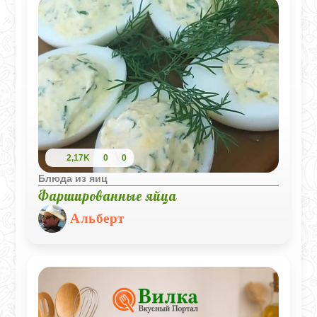
2,17K
0
0
Блюда из яиц
Фаршированные яйца
Альберт