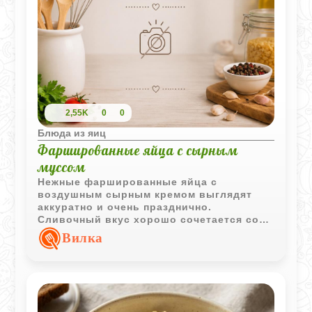
2,55K
0
0
Блюда из яиц
Фаршированные яйца с сырным
муссом
Нежные фаршированные яйца с
воздушным сырным кремом выглядят
аккуратно и очень празднично.
Сливочный вкус хорошо сочетается со
свежими овощами и тонкими рулетиками
Вилка
ветчины.