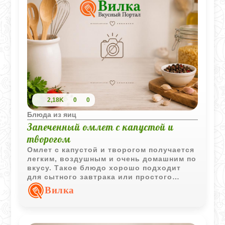
2,18K
0
0
Блюда из яиц
Запеченный омлет с капустой и
творогом
Омлет с капустой и творогом получается
легким, воздушным и очень домашним по
вкусу. Такое блюдо хорошо подходит
для сытного завтрака или простого
ужина без лишней тяжести.
Вилка