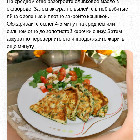
На среднем огне разогрейте оливковое масло в
сковороде. Затем аккуратно вылейте в неё взбитые
яйца с зеленью и плотно закройте крышкой.
Обжаривайте омлет 4-5 минут на среднем или
сильном огне до золотистой корочки снизу. Затем
аккуратно переверните его и продолжайте жарить
еще минуту.