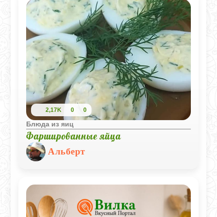
2,17K
0
0
Блюда из яиц
Фаршированные яйца
Альберт