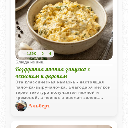
1,39K
0
4
Блюда из яиц
Воздушная яичная закуска с
чесноком и укропом
Эта классическая намазка - настоящая
палочка-выручалочка. Благодаря мелкой
терке текстура получается нежной и
кремовой, а чеснок и свежая зелень
придают блюду яркий, аппетитный
Альберт
аромат. Закуска одинаково хороша и как
быстрый перекус на хрустящем тосте, и
как изысканное наполнение для
праздничных тарталеток.