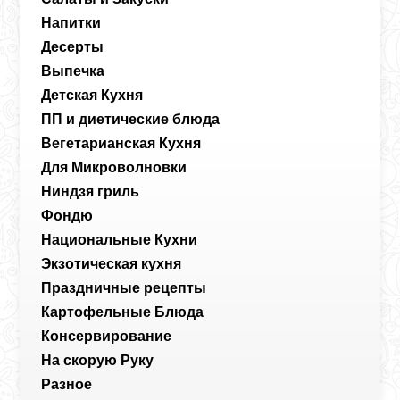
Напитки
Десерты
Выпечка
Детская Кухня
ПП и диетические блюда
Вегетарианская Кухня
Для Микроволновки
Ниндзя гриль
Фондю
Национальные Кухни
Экзотическая кухня
Праздничные рецепты
Картофельные Блюда
Консервирование
На скорую Руку
Разное