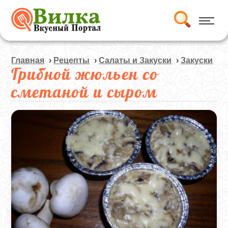
Главная
›
Рецепты
›
Салаты и Закуски
›
Закуски
Грибной жюльен со
сметаной и сыром