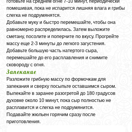
готовьте на среднем огне 7-10 минут, периодически
помешивая, пока не испарится лишняя влага и грибы
слегка не подрумянятся.
Добавьте муку и быстро перемешайте, чтобы она
равномерно распределилась. Затем выложите
сметану, посолите и поперчите по вкусу. Прогрейте
массу еще 2-3 минуты до легкого загустения.
Добавьте большую часть натертого сыра,
перемешайте до его расплавления и снимите
сковороду с огня.
Запекание
Разложите грибную массу по формочкам для
запекания и сверху посыпьте оставшимся сыром.
Выпекайте в заранее разогретой до 180 градусов
духовке около 10 минут, пока сыр полностью не
расплавится и слегка не подрумянится.
Подавайте жюльен горячим сразу после
приготовления.