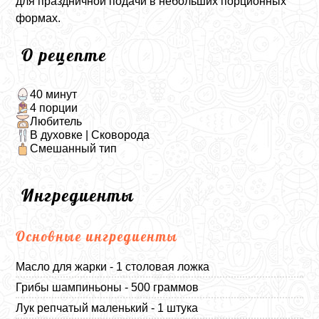
для праздничной подачи в небольших порционных
формах.
О рецепте
40 минут
4 порции
Любитель
В духовке | Сковорода
Смешанный тип
Ингредиенты
Основные ингредиенты
Масло для жарки - 1 столовая ложка
Грибы шампиньоны - 500 граммов
Лук репчатый маленький - 1 штука