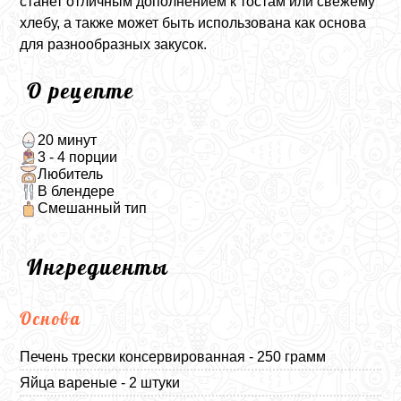
станет отличным дополнением к тостам или свежему
хлебу, а также может быть использована как основа
для разнообразных закусок.
О рецепте
20 минут
3 - 4 порции
Любитель
В блендере
Смешанный тип
Ингредиенты
Основа
Печень трески консервированная - 250 грамм
Яйца вареные - 2 штуки