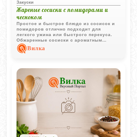
Закуски
Жареные сосиски с помидорами и
чесноком
Простое и быстрое блюдо из сосисок и
помидоров отлично подходит для
легкого ужина или быстрого перекуса.
Обжаренные сосиски с ароматным
чесноком и сочными помидорами
Вилка
получаются сытными и очень
домашними.