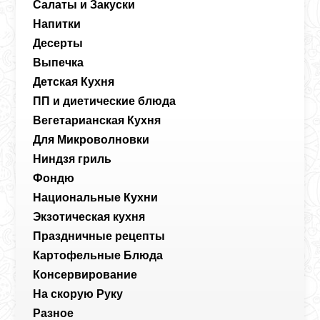
Салаты и Закуски
Напитки
Десерты
Выпечка
Детская Кухня
ПП и диетические блюда
Вегетарианская Кухня
Для Микроволновки
Ниндзя гриль
Фондю
Национальные Кухни
Экзотическая кухня
Праздничные рецепты
Картофельные Блюда
Консервирование
На скорую Руку
Разное