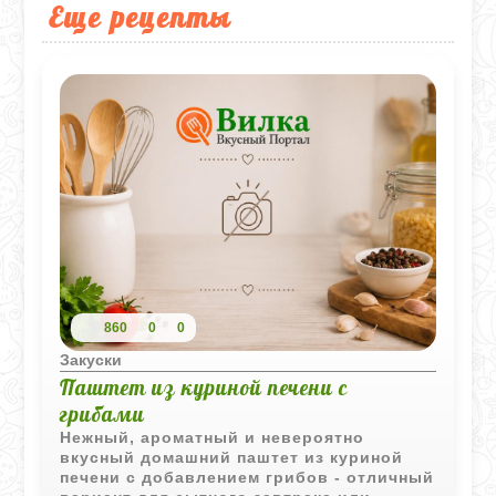
Еще рецепты
860
0
0
Закуски
Паштет из куриной печени с
грибами
Нежный, ароматный и невероятно
вкусный домашний паштет из куриной
печени с добавлением грибов - отличный