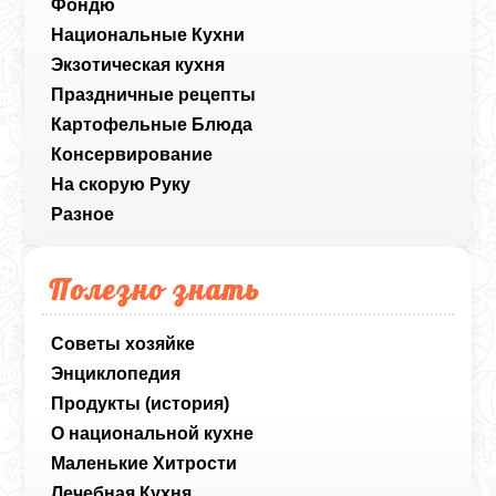
Фондю
Национальные Кухни
Экзотическая кухня
Праздничные рецепты
Картофельные Блюда
Консервирование
На скорую Руку
Разное
Полезно знать
Советы хозяйке
Энциклопедия
Продукты (история)
О национальной кухне
Маленькие Хитрости
Лечебная Кухня