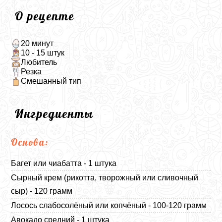
О рецепте
20 минут
10 - 15 штук
Любитель
Резка
Смешанный тип
Ингредиенты
Основа:
Багет или чиабатта - 1 штука
Сырный крем (рикотта, творожный или сливочный
сыр) - 120 грамм
Лосось слабосолёный или копчёный - 100-120 грамм
Авокадо средний - 1 штука