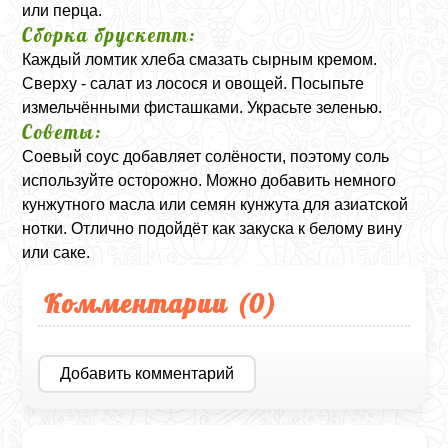
или перца.
Сборка брускетт:
Каждый ломтик хлеба смазать сырным кремом.
Сверху - салат из лосося и овощей. Посыпьте
измельчёнными фисташками. Украсьте зеленью.
Советы:
Соевый соус добавляет солёности, поэтому соль
используйте осторожно. Можно добавить немного
кунжутного масла или семян кунжута для азиатской
нотки. Отлично подойдёт как закуска к белому вину
или саке.
Комментарии (
0
)
Добавить комментарий