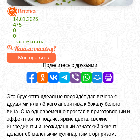
Вилка
14.01.2026
475
0
0
Распечатать
Нашли ошибку?
Мне нравится
Поделитесь с друзьями
Эта брускетта идеально подойдёт для вечера с
друзьями или лёгкого аперитива к бокалу белого
вина. Она одновременно простая в приготовлении и
эффектная по подаче: яркие цвета, свежие
ингредиенты и неожиданный азиатский акцент
делают её маленьким кулинарным сюрпризом.