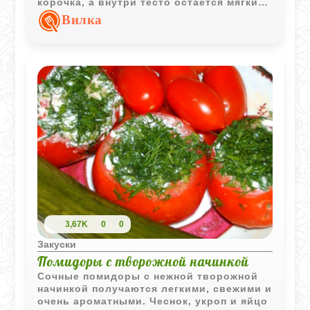
корочка, а внутри тесто остаётся мягким
и нежным.
Вилка
3,67K
0
0
Закуски
Помидоры с творожной начинкой
Сочные помидоры с нежной творожной
начинкой получаются легкими, свежими и
очень ароматными. Чеснок, укроп и яйцо