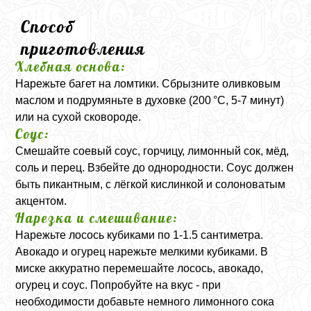
Способ
приготовления
Хлебная основа:
Нарежьте багет на ломтики. Сбрызните оливковым
маслом и подрумяньте в духовке (200 °C, 5-7 минут)
или на сухой сковороде.
Соус:
Смешайте соевый соус, горчицу, лимонный сок, мёд,
соль и перец. Взбейте до однородности. Соус должен
быть пикантным, с лёгкой кислинкой и солоноватым
акцентом.
Нарезка и смешивание:
Нарежьте лосось кубиками по 1-1.5 сантиметра.
Авокадо и огурец нарежьте мелкими кубиками. В
миске аккуратно перемешайте лосось, авокадо,
огурец и соус. Попробуйте на вкус - при
необходимости добавьте немного лимонного сока