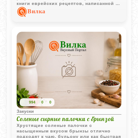
книги еврейских рецептов, написанной на
старославянском языке.
Вилка
994
0
0
Закуски
Соленые сырные палочки с брынзой
Хрустящие соленые палочки с
насыщенным вкусом брынзы отлично
подходят к чаю, бульону или как быстрая