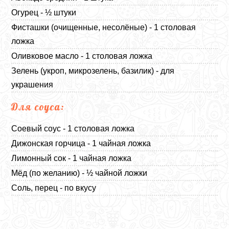
Огурец - ½ штуки
Фисташки (очищенные, несолёные) - 1 столовая
ложка
Оливковое масло - 1 столовая ложка
Зелень (укроп, микрозелень, базилик) - для
украшения
Для соуса:
Соевый соус - 1 столовая ложка
Дижонская горчица - 1 чайная ложка
Лимонный сок - 1 чайная ложка
Мёд (по желанию) - ½ чайной ложки
Соль, перец - по вкусу