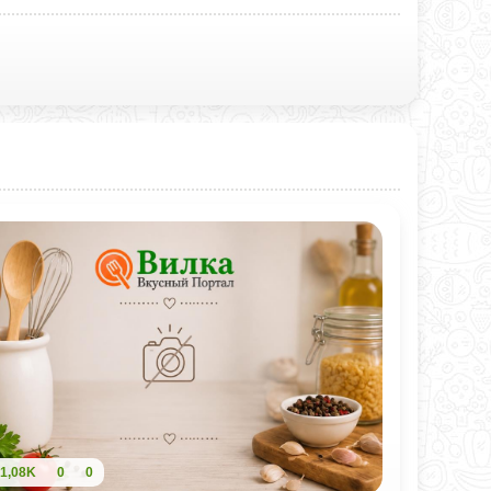
1,08K
0
0