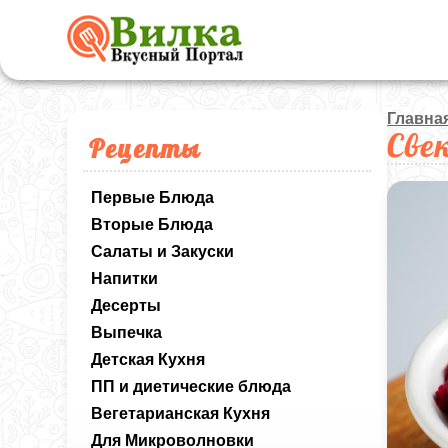
Главна
Све
Рецепты
Первые Блюда
Вторые Блюда
Салаты и Закуски
Напитки
Десерты
Выпечка
Детская Кухня
ПП и диетические блюда
Вегетарианская Кухня
Для Микроволновки