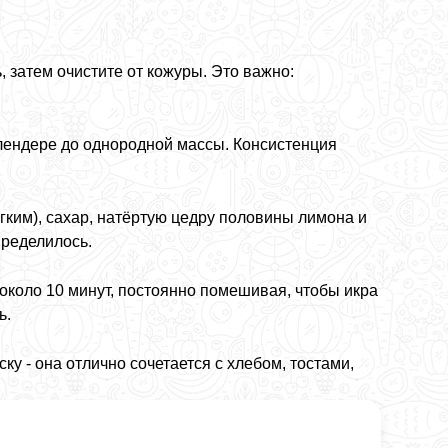
, затем очистите от кожуры. Это важно:
блендере до однородной массы. Консистенция
гким), сахар, натёртую цедру половины лимона и
ределилось.
 около 10 минут, постоянно помешивая, чтобы икра
ь.
ку - она отлично сочетается с хлебом, тостами,