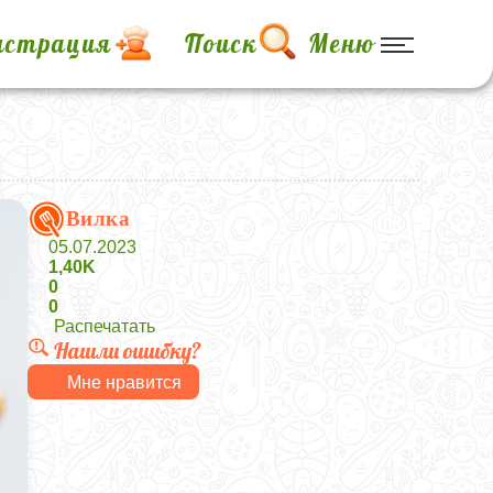
истрация
Поиск
Меню
Вилка
05.07.2023
1,40K
0
0
Распечатать
Нашли ошибку?
Мне нравится