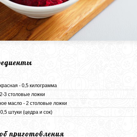
редиенты
красная - 0,5 килограмма
 2-3 столовые ложки
ое масло - 2 столовые ложки
0,5 штуки (цедра и сок)
соб приготовления