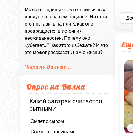
Молоко
- один из самых привычных
продуктов в нашем рационе. Но стоит
До
его поставить на плиту, как оно
превращается в источник
неожиданностей. Почему оно
Ещ
«убегает»? Как этого избежать? И что
это может рассказать нам о жизни?
Читать Дальше...
Опрос на Вилка
Какой завтрак считается
сытным?
Омлет с сыром
Овсянка с фруктами