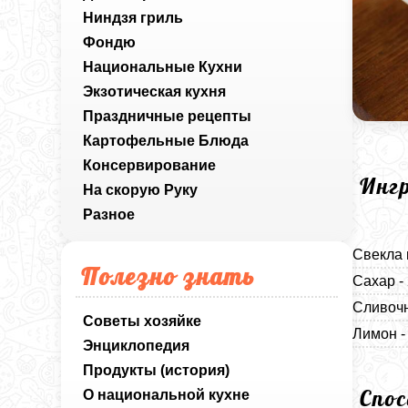
Ниндзя гриль
Фондю
Национальные Кухни
Экзотическая кухня
Праздничные рецепты
Картофельные Блюда
Консервирование
Инг
На скорую Руку
Разное
Свекла 
Полезно знать
Сахар -
Сливочн
Советы хозяйке
Лимон - 
Энциклопедия
Продукты (история)
Спо
О национальной кухне