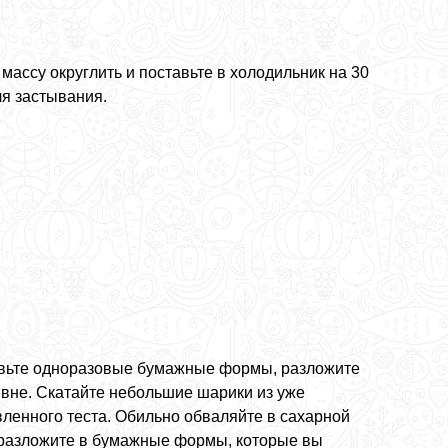
массу округлить и поставьте в холодильник на 30
ля застывания.
вьте одноразовые бумажные формы, разложите
ивне. Скатайте небольшие шарики из уже
вленного теста. Обильно обваляйте в сахарной
 разложите в бумажные формы, которые вы