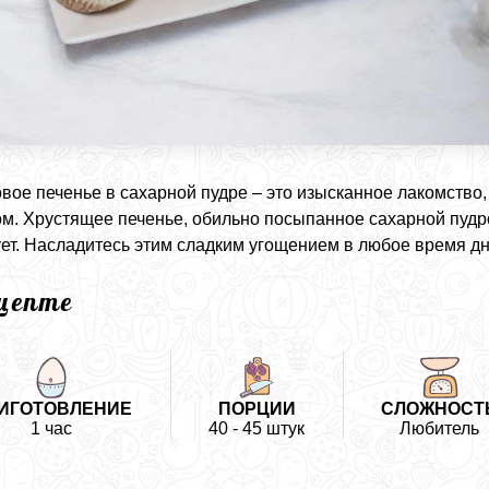
вое печенье в сахарной пудре – это изысканное лакомство
м. Хрустящее печенье, обильно посыпанное сахарной пудро
ет. Насладитесь этим сладким угощением в любое время дн
ецепте
ИГОТОВЛЕНИЕ
ПОРЦИИ
СЛОЖНОСТ
1 час
40 - 45 штук
Любитель