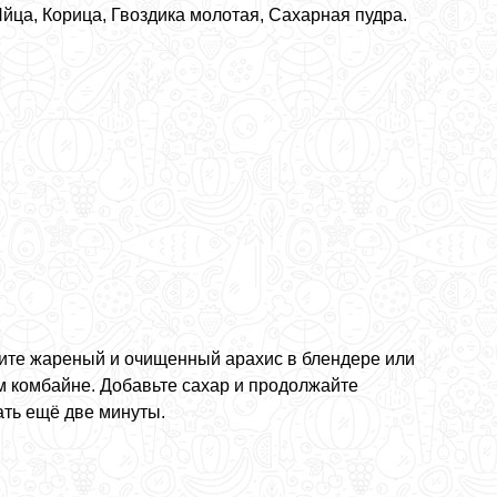
йца, Корица, Гвоздика молотая, Сахарная пудра.
ите жареный и очищенный арахис в блендере или
м комбайне. Добавьте сахар и продолжайте
ать ещё две минуты.