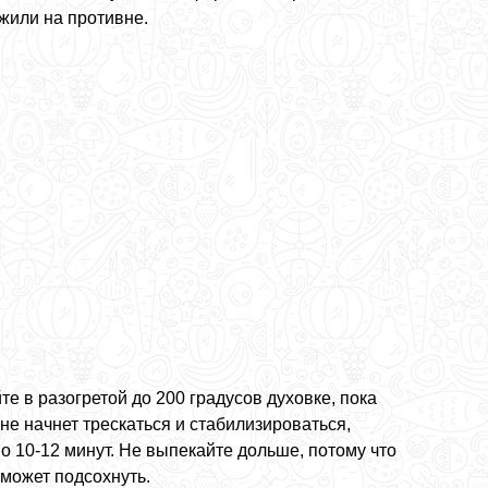
жили на противне.
е в разогретой до 200 градусов духовке, пока
не начнет трескаться и стабилизироваться,
о 10-12 минут. Не выпекайте дольше, потому что
 может подсохнуть.