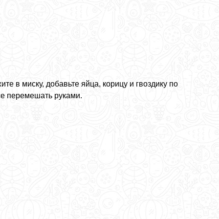
те в миску, добавьте яйца, корицу и гвоздику по
се перемешать руками.