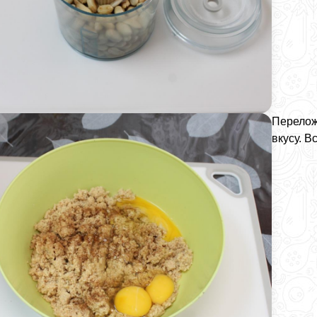
Переложи
вкусу. В