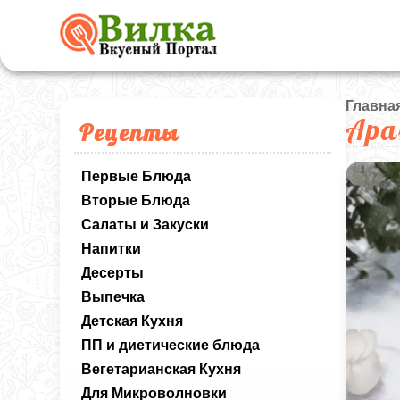
Главна
Ара
Рецепты
Первые Блюда
Вторые Блюда
Салаты и Закуски
Напитки
Десерты
Выпечка
Детская Кухня
ПП и диетические блюда
Вегетарианская Кухня
Для Микроволновки