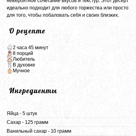
невероятное сочетание вкусов и текстур. Этот десерт
идеально подходит для любого торжества или просто
для того, чтобы побаловать себя и своих близких.
О рецепте
2 часа 45 минут
8 порций
Любитель
В духовке
Мучное
Ингредиенты
Яйца - 5 штук
Сахар - 125 грамм
Ванильный сахар - 10 грамм