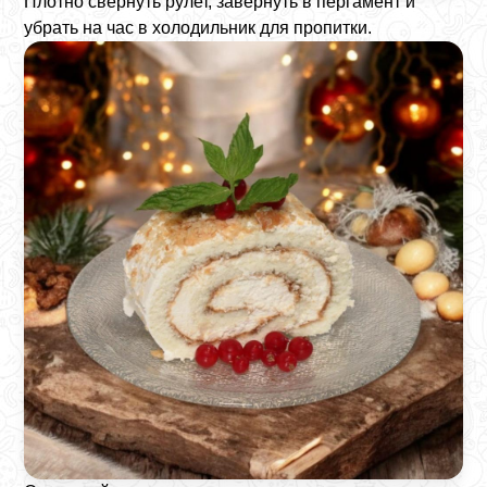
Плотно свернуть рулет, завернуть в пергамент и
убрать на час в холодильник для пропитки.