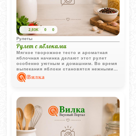
2,93K
0
0
Рулеты
Рулет с яблоками
Мягкое творожное тесто и ароматная
яблочная начинка делают этот рулет
особенно уютным и домашним. Во время
выпекания яблоки становятся нежными, а
корочка приятно подрумянивается.
Вилка