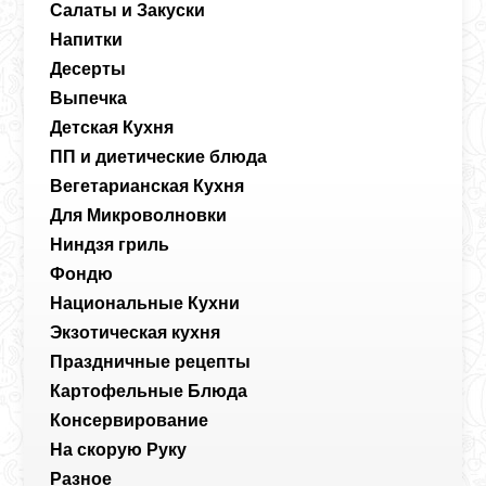
Салаты и Закуски
Напитки
Десерты
Выпечка
Детская Кухня
ПП и диетические блюда
Вегетарианская Кухня
Для Микроволновки
Ниндзя гриль
Фондю
Национальные Кухни
Экзотическая кухня
Праздничные рецепты
Картофельные Блюда
Консервирование
На скорую Руку
Разное