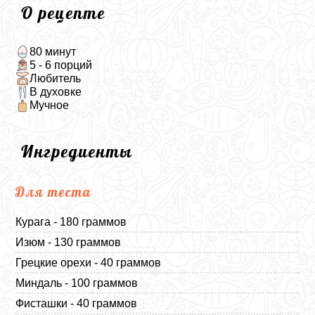
О рецепте
80 минут
5 - 6 порций
Любитель
В духовке
Мучное
Ингредиенты
Для теста
Курага - 180 граммов
Изюм - 130 граммов
Грецкие орехи - 40 граммов
Миндаль - 100 граммов
Фисташки - 40 граммов