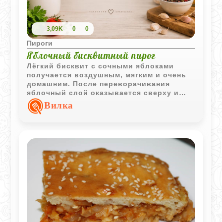
3,09K
0
0
Пироги
Яблочный бисквитный пирог
Лёгкий бисквит с сочными яблоками
получается воздушным, мягким и очень
домашним. После переворачивания
яблочный слой оказывается сверху и
делает пирог особенно аппетитным.
Вилка