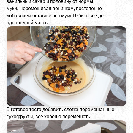
ванильный сахар и половину от нормы
муки. Перемешивая веничком, постепенно
добавляем оставшеюся муку. Взбить все до
однородной массы.
В готовое тесто добавить слегка перемешанные
сухофрукты, все хорошо перемешать.