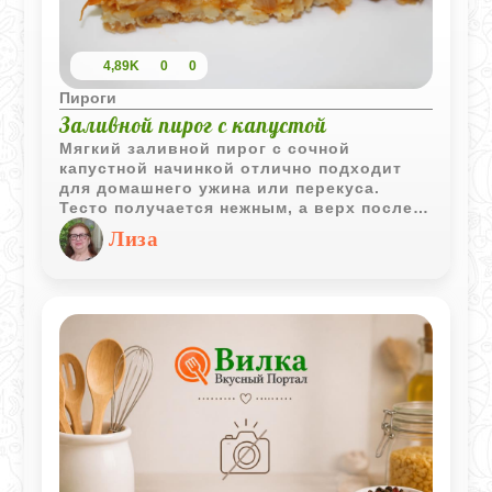
4,89K
0
0
Пироги
Заливной пирог с капустой
Мягкий заливной пирог с сочной
капустной начинкой отлично подходит
для домашнего ужина или перекуса.
Тесто получается нежным, а верх после
выпечки красиво подрумянивается.
Лиза