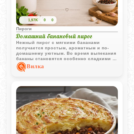
1,97K
0
0
Пироги
Домашний банановый пирог
Нежный пирог с мягкими бананами
получается простым, ароматным и по-
домашнему уютным. Во время выпекания
бананы становятся особенно сладкими и
хорошо сочетаются с мягким тестом.
Вилка