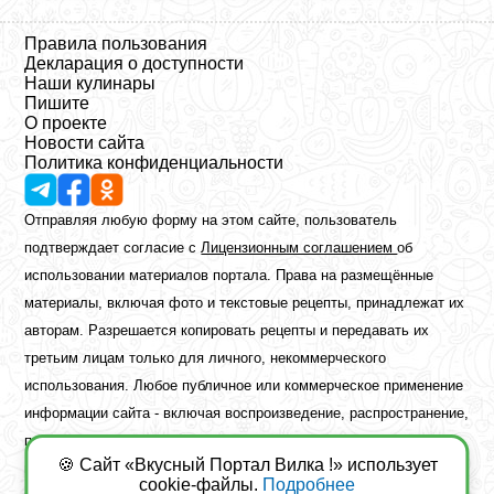
Правила пользования
Декларация о доступности
Наши кулинары
Пишите
О проекте
Новости сайта
Политика конфиденциальности
Отправляя любую форму на этом сайте, пользователь
подтверждает согласие с
Лицензионным соглашением
об
использовании материалов портала. Права на размещённые
материалы, включая фото и текстовые рецепты, принадлежат их
авторам. Разрешается копировать рецепты и передавать их
третьим лицам только для личного, некоммерческого
использования. Любое публичное или коммерческое применение
информации сайта - включая воспроизведение, распространение,
публикацию или обработку - возможно лишь при наличии
🍪 Сайт «Вкусный Портал Вилка !» использует
предварительного письменного разрешения правообладателя.
cookie-файлы.
Подробнее