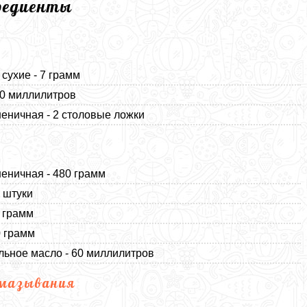
редиенты
а
сухие - 7 грамм
60 миллилитров
еничная - 2 столовые ложки
еничная - 480 грамм
3 штуки
9 грамм
0 грамм
льное масло - 60 миллилитров
смазывания