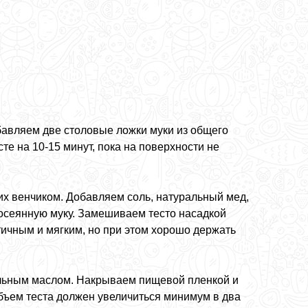
бавляем две столовые ложки муки из общего
е на 10-15 минут, пока на поверхности не
их венчиком. Добавляем соль, натуральный мед,
осеянную муку. Замешиваем тесто насадкой
стичным и мягким, но при этом хорошо держать
ельным маслом. Накрываем пищевой пленкой и
 объем теста должен увеличиться минимум в два