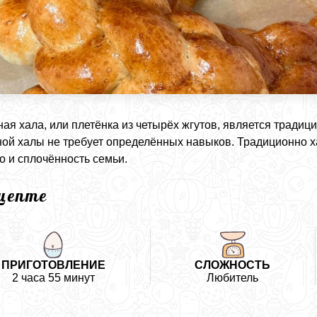
ая хала, или плетёнка из четырёх жгутов, является тради
ой халы не требует определённых навыков. Традиционно х
о и сплочённость семьи.
ецепте
ПРИГОТОВЛЕНИЕ
СЛОЖНОСТЬ
2 часа 55 минут
Любитель