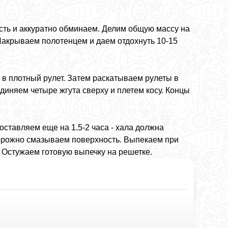
ть и аккуратно обминаем. Делим общую массу на
 Накрываем полотенцем и даем отдохнуть 10-15
в плотный рулет. Затем раскатываем рулеты в
единяем четыре жгута сверху и плетем косу. Концы
ставляем еще на 1.5-2 часа - хала должна
торожно смазываем поверхность. Выпекаем при
. Остужаем готовую выпечку на решетке.