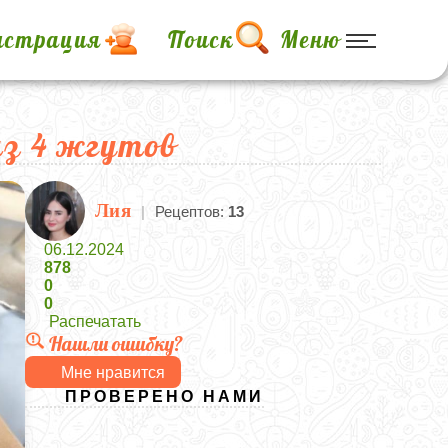
истрация
Поиск
Меню
из 4 жгутов
Лия
|
Рецептов:
13
06.12.2024
878
0
0
Распечатать
Нашли ошибку?
Мне нравится
ПРОВЕРЕНО НАМИ