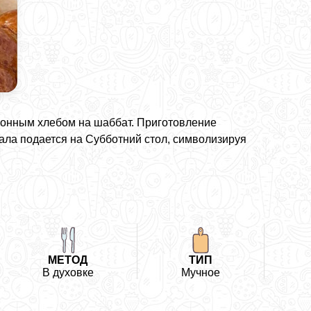
ционным хлебом на шаббат. Приготовление
ала подается на Субботний стол, символизируя
МЕТОД
ТИП
В духовке
Мучное