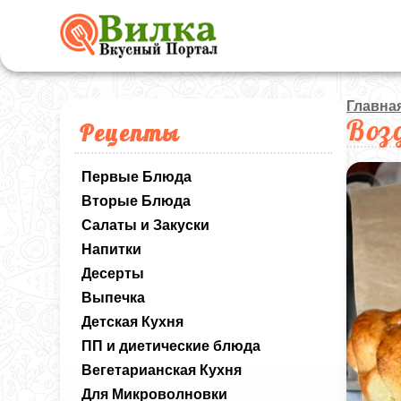
Главна
Воз
Рецепты
Первые Блюда
Вторые Блюда
Салаты и Закуски
Напитки
Десерты
Выпечка
Детская Кухня
ПП и диетические блюда
Вегетарианская Кухня
Для Микроволновки