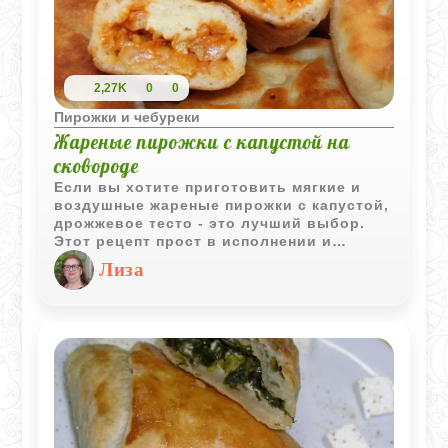
2,27K
0
0
Пирожки и чебуреки
Жареные пирожки с капустой на
сковороде
Если вы хотите приготовить мягкие и
воздушные жареные пирожки с капустой,
дрожжевое тесто - это лучший выбор.
Этот рецепт прост в исполнении и
доставит вам удовольствие от процесса
Лиза
приготовления.