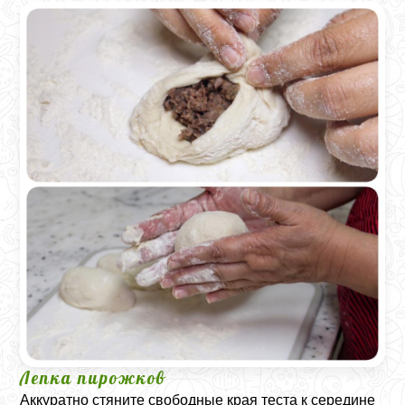
Лепка пирожков
Аккуратно стяните свободные края теста к середине