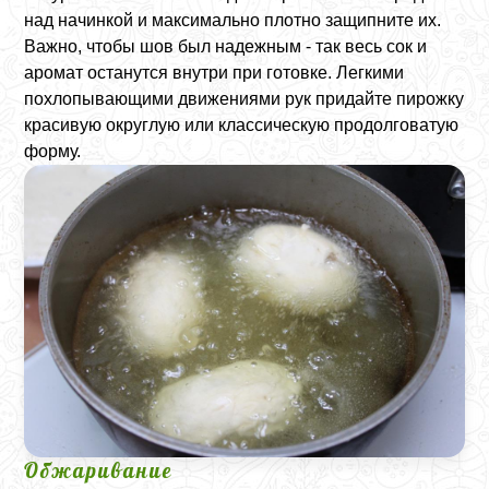
над начинкой и максимально плотно защипните их.
Важно, чтобы шов был надежным - так весь сок и
аромат останутся внутри при готовке. Легкими
похлопывающими движениями рук придайте пирожку
красивую округлую или классическую продолговатую
форму.
Обжаривание