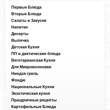
Первые Блюда
Вторые Блюда
Салаты и Закуски
Напитки
Десерты
Выпечка
Детская Кухня
ПП и диетические блюда
Вегетарианская Кухня
Для Микроволновки
Ниндзя гриль
Фондю
Национальные Кухни
Экзотическая кухня
Праздничные рецепты
Картофельные Блюда