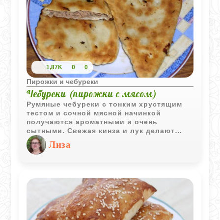
1,87K
0
0
Пирожки и чебуреки
Чебуреки (пирожки с мясом)
Румяные чебуреки с тонким хрустящим
тестом и сочной мясной начинкой
получаются ароматными и очень
сытными. Свежая кинза и лук делают
вкус ярче и насыщеннее.
Лиза