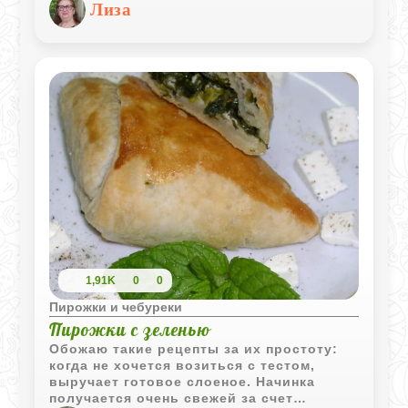
Лиза
приготовления.
1,91K
0
0
Пирожки и чебуреки
Пирожки с зеленью
Обожаю такие рецепты за их простоту:
когда не хочется возиться с тестом,
выручает готовое слоеное. Начинка
получается очень свежей за счет