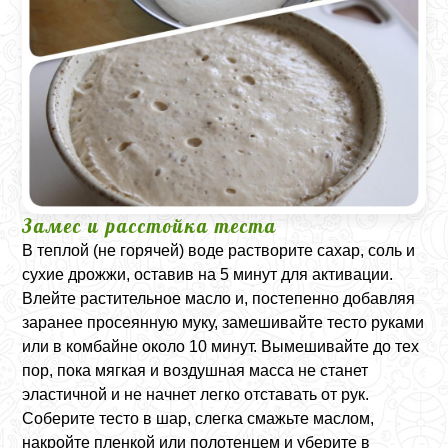
Замес и расстойка теста
В теплой (не горячей) воде растворите сахар, соль и
сухие дрожжи, оставив на 5 минут для активации.
Влейте растительное масло и, постепенно добавляя
заранее просеянную муку, замешивайте тесто руками
или в комбайне около 10 минут. Вымешивайте до тех
пор, пока мягкая и воздушная масса не станет
эластичной и не начнет легко отставать от рук.
Соберите тесто в шар, слегка смажьте маслом,
накройте пленкой или полотенцем и уберите в