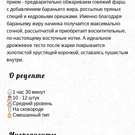
прием - предварительно обжариваем говяжий фарш
с добавлением бараньего жира, россыпью пряных
специй и кедровыми орешками. Именно благодаря
бараньему жиру начинка получается максимально
сочной, рассыпчатой и приобретает восхитительные,
по-настоящему восточные нотки. А идеальное
дрожжевое тесто после жарки покрывается
золотистой хрустящей корочкой, оставаясь пушистым
внутри.
О рецепте
1 час 30 минут
10 - 12 штук
Средний уровень
На сковороде
Смешанный тип
Ингредиенты