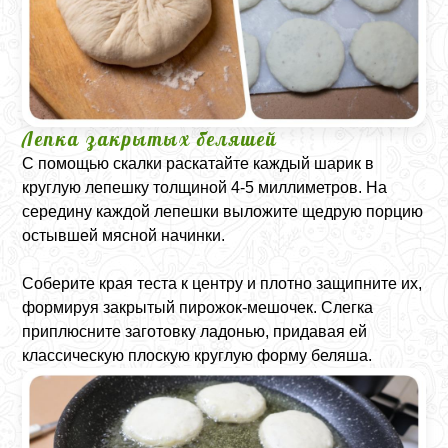
Лепка закрытых беляшей
С помощью скалки раскатайте каждый шарик в
круглую лепешку толщиной 4-5 миллиметров. На
середину каждой лепешки выложите щедрую порцию
остывшей мясной начинки.
Соберите края теста к центру и плотно защипните их,
формируя закрытый пирожок-мешочек. Слегка
приплюсните заготовку ладонью, придавая ей
классическую плоскую круглую форму беляша.