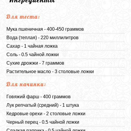
Для теста:
Мука пшеничная - 400-450 граммов
Вода (теплая) - 220 миллилитров
Сахар - 1 чайная ложка
Соль - 0.5 чайной ложки
Сухие дрожжи - 7 граммов
Растительное масло - 3 столовые ложки
Для начинки:
Говяжий фарш - 400 граммов
Лук репчатый (средний) - 1 штука
Кедровые орехи - 2 столовые ложки
Черный перец - 0.5 чайной ложки
Сладкая паприка - 0.5 чайной ложки