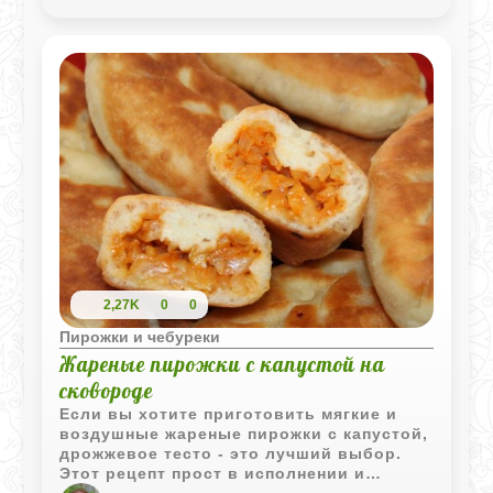
2,27K
0
0
Пирожки и чебуреки
Жареные пирожки с капустой на
сковороде
Если вы хотите приготовить мягкие и
воздушные жареные пирожки с капустой,
дрожжевое тесто - это лучший выбор.
Этот рецепт прост в исполнении и
доставит вам удовольствие от процесса