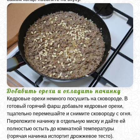
Добавить орехи и охладить начинку
Кедровые орехи немного посушить на сковороде. В
готовый горячий фарш добавьте кедровые орехи,
тщательно перемешайте и снимите сковороду с огня.
Переложите начинку в отдельную миску и дайте ей
полностью остыть до комнатной температуры
(горячая начинка испортит дрожжевое тесто).