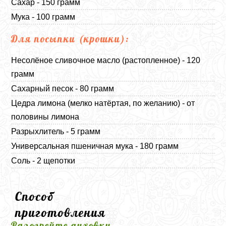
Сахар - 150 грамм
Мука - 100 грамм
Для посыпки (крошки):
Несолёное сливочное масло (растопленное) - 120
грамм
Сахарный песок - 80 грамм
Цедра лимона (мелко натёртая, по желанию) - от
половины лимона
Разрыхлитель - 5 грамм
Универсальная пшеничная мука - 180 грамм
Соль - 2 щепотки
Способ
приготовления
Разогрейте духовку