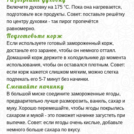
Включите духовку на 175 °C. Пока она нагревается,
подготовьте все продукты. Совет: поставьте решётку
по центру духовки - так пирог пропечётся
равномерно.
Подготовьте корж
Если используете готовый замороженный корж,
достаньте его заранее, чтобы он немного оттаял.
Домашний корж держите в холодильнике до момента
использования, чтобы он оставался плотным. Совет:
если корж кажется слишком мягким, можно слегка
подпекать его 5-7 минут без начинки.
Смешайте начинку
В большой миске соедините замороженные ягоды,
предварительно лучше разморозить, ваниль, сахар и
муку. Хорошо перемешайте, чтобы ягоды покрылись
сахаром и мукой - это поможет начинке загустеть при
выпечке. Совет: если ягоды очень кислые, добавьте
немного больше сахара по вкусу.