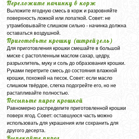
Переложите начинку в корж
Выложите ягодную смесь в корж и разровняйте
поверхность ложкой или лопаткой. Совет: не
утрамбовывайте слишком сильно - начинка должна
оставаться воздушной.
Приготовьте крошку (штрейзель)
Для приготовления крошки смешайте в большой
миске с растопленным маслом сахар, цедру,
разрыхлитель, муку и соль до образования крошки.
Руками перетрите смесь до состояния влажной
крошки, похожей на песок. Совет: если масло
слишком твёрдое, слегка подогрейте его, но не
растапливайте полностью.
Посыпьте пирог крошкой
Равномерно распределите приготовленной крошки
поверх ягод. Совет: оставшуюся часть можно
использовать для украшения или сохранить для
другого десерта.
Выпекайте пирог