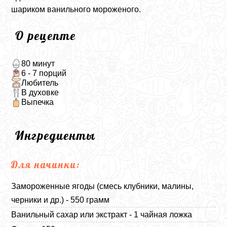
шариком ванильного мороженого.
О рецепте
80 минут
6 - 7 порций
Любитель
В духовке
Выпечка
Ингредиенты
Для начинки:
Замороженные ягоды (смесь клубники, малины,
черники и др.) - 550 грамм
Ванильный сахар или экстракт - 1 чайная ложка