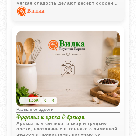
мягкая сладость делают десерт особенно
нежным и освежающим.
Вилка
1,65K
0
0
Разные сладости
Фрукты и орехи в бренди
Ароматные финики, инжир и грецкие
орехи, настоянные в коньяке с лимонной
цедрой и пряностями, получаются