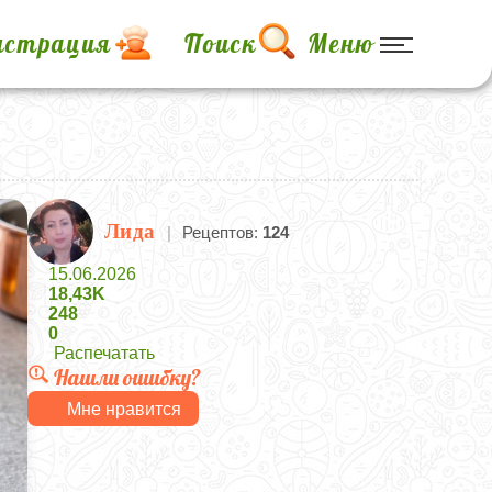
истрация
Поиск
Меню
Лида
|
Рецептов:
124
15.06.2026
18,43K
248
0
Распечатать
Нашли ошибку?
Мне нравится