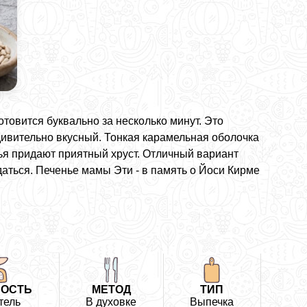
товится буквально за несколько минут. Это
дивительно вкусный. Тонкая карамельная оболочка
пья придают приятный хруст. Отличный вариант
даться. Печенье мамы Эти - в память о Йоси Кирме
ОСТЬ
МЕТОД
ТИП
тель
В духовке
Выпечка