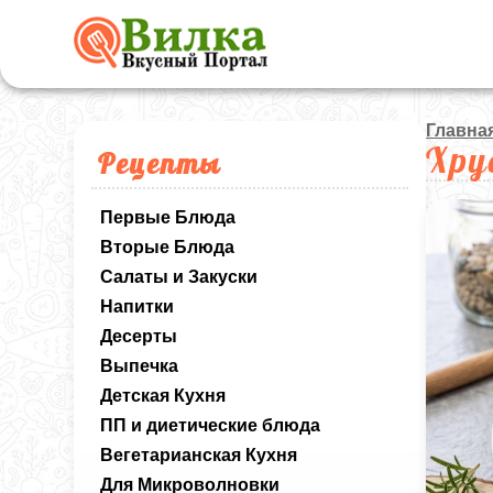
Главна
Хру
Рецепты
Первые Блюда
Вторые Блюда
Салаты и Закуски
Напитки
Десерты
Выпечка
Детская Кухня
ПП и диетические блюда
Вегетарианская Кухня
Для Микроволновки