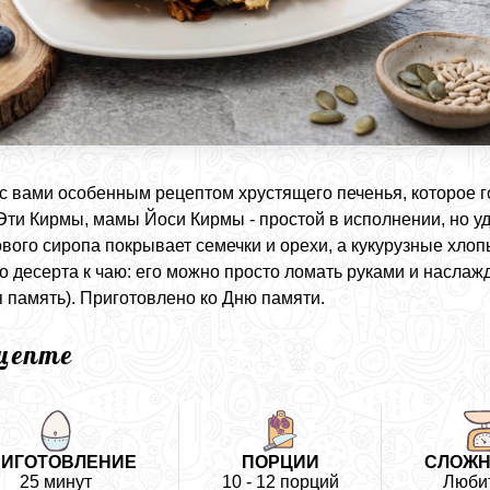
с вами особенным рецептом хрустящего печенья, которое го
Эти Кирмы, мамы Йоси Кирмы - простой в исполнении, но у
ового сиропа покрывает семечки и орехи, а кукурузные хло
о десерта к чаю: его можно просто ломать руками и наслаж
я память). Приготовлено ко Дню памяти.
ецепте
РИГОТОВЛЕНИЕ
ПОРЦИИ
СЛОЖН
25 минут
10 - 12 порций
Люби