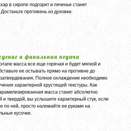
хар в сиропе подгорит и печенье станет
 Достаньте противень из духовки.
дение и финальная подача
этапе масса все еще горячая и будет мягкой и
Оставьте ее остывать прямо на противне до
 затвердевания. Полное охлаждение необходимо
учения характерной хрустящей текстуры. Как
карамелизированная масса станет абсолютно
й и твердой, вы услышите характерный стук, если
е по ней, просто наломайте ее руками на
льные кусочки.