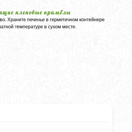
ящие кленовые крамблы
ово. Храните печенье в герметичном контейнере
натной температуре в сухом месте.