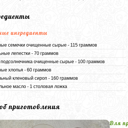
редиенты
ные ингредиенты
ые семечки очищенные сырые - 115 граммов
ные лепестки - 70 граммов
подсолнечника очищенные сырые - 100 граммов
ные хлопья - 60 граммов
ьный кленовый сироп - 160 граммов
льное масло - 1 столовая ложка
соб приготовления
Для п