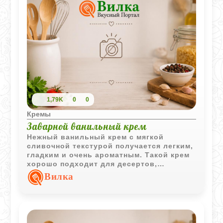
1,79K
0
0
Кремы
Заварной ванильный крем
Нежный ванильный крем с мягкой
сливочной текстурой получается легким,
гладким и очень ароматным. Такой крем
хорошо подходит для десертов,
пирожных и домашней выпечки.
Вилка