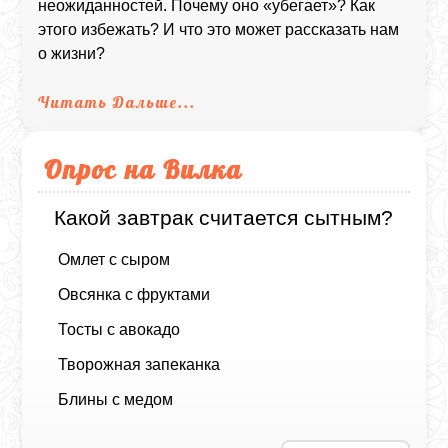
неожиданностей. Почему оно «убегает»? Как
этого избежать? И что это может рассказать нам
о жизни?
Читать Дальше...
Опрос на Вилка
Какой завтрак считается сытным?
Омлет с сыром
Овсянка с фруктами
Тосты с авокадо
Творожная запеканка
Блины с медом