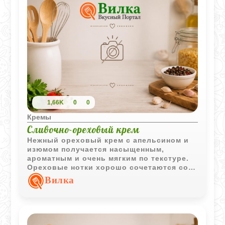
1,66K
0
0
Кремы
Сливочно-ореховый крем
Нежный ореховый крем с апельсином и
изюмом получается насыщенным,
ароматным и очень мягким по текстуре.
Ореховые нотки хорошо сочетаются со
свежестью цитрусов и легкой сливочной
Вилка
основой.