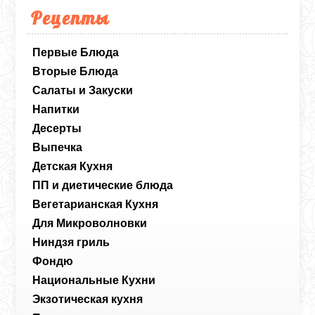
Рецепты
Первые Блюда
Вторые Блюда
Салаты и Закуски
Напитки
Десерты
Выпечка
Детская Кухня
ПП и диетические блюда
Вегетарианская Кухня
Для Микроволновки
Ниндзя гриль
Фондю
Национальные Кухни
Экзотическая кухня