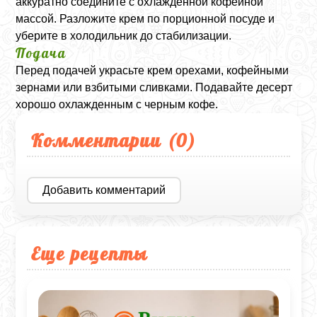
аккуратно соедините с охлажденной кофейной
массой. Разложите крем по порционной посуде и
уберите в холодильник до стабилизации.
Подача
Перед подачей украсьте крем орехами, кофейными
зернами или взбитыми сливками. Подавайте десерт
хорошо охлажденным с черным кофе.
Комментарии (
0
)
Добавить комментарий
Еще рецепты