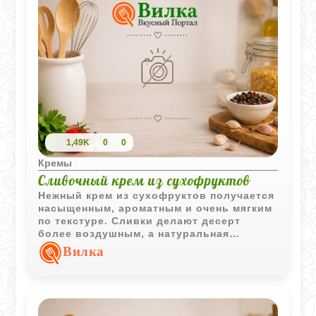
1,49K
0
0
Кремы
Сливочный крем из сухофруктов
Нежный крем из сухофруктов получается
насыщенным, ароматным и очень мягким
по текстуре. Сливки делают десерт
более воздушным, а натуральная
сладость фруктов придает ему уютный
Вилка
домашний вкус.