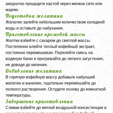
аккуратно процедите настой через мелкое сито или
марлю.
Подготовка желатина
Желатин залейте небольшим количеством холодной
воды и оставьте до набухания.
Приготовление кремовой массы
Желтки взбейте с сахаром до светлой массы.
Постепенно влейте теплый кофейный экстракт,
постоянно перемешивая. Перелейте смесь на
водяную баню и прогревайте до легкого загустения,
не доводя до кипения.
Добавление желатина
В горячую кофейную массу добавьте набухший
желатин и ванилин, тщательно перемешайте до
полного растворения. Остудите основу до комнатной
температуры.
Завершение приготовления
Сливки взбейте до мягкой воздушной консистенции и