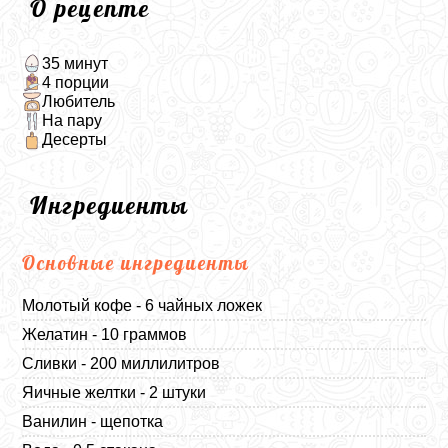
О рецепте
35 минут
4 порции
Любитель
На пару
Десерты
Ингредиенты
Основные ингредиенты
Молотый кофе - 6 чайных ложек
Желатин - 10 граммов
Сливки - 200 миллилитров
Яичные желтки - 2 штуки
Ванилин - щепотка