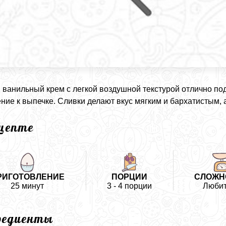
ванильный крем с легкой воздушной текстурой отлично под
ние к выпечке. Сливки делают вкус мягким и бархатистым, 
ецепте
РИГОТОВЛЕНИЕ
ПОРЦИИ
СЛОЖН
25 минут
3 - 4 порции
Люби
редиенты