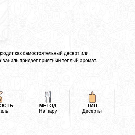
ходит как самостоятельный десерт или
а ваниль придает приятный теплый аромат.
ОСТЬ
МЕТОД
ТИП
тель
На пару
Десерты