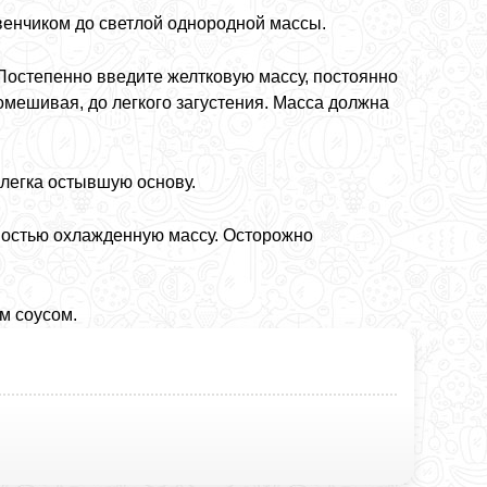
 венчиком до светлой однородной массы.
 Постепенно введите желтковую массу, постоянно
мешивая, до легкого загустения. Масса должна
слегка остывшую основу.
лностью охлажденную массу. Осторожно
м соусом.