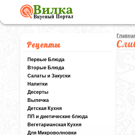
Главна
Сли
Рецепты
Первые Блюда
Вторые Блюда
Салаты и Закуски
Напитки
Десерты
Выпечка
Детская Кухня
ПП и диетические блюда
Вегетарианская Кухня
Для Микроволновки